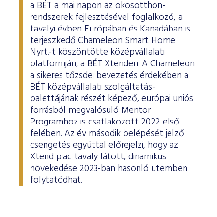
a BÉT a mai napon az okosotthon-
rendszerek fejlesztésével foglalkozó, a
tavalyi évben Európában és Kanadában is
terjeszkedő Chameleon Smart Home
Nyrt.-t köszöntötte középvállalati
platformján, a BÉT Xtenden. A Chameleon
a sikeres tőzsdei bevezetés érdekében a
BÉT középvállalati szolgáltatás-
palettájának részét képező, európai uniós
forrásból megvalósuló Mentor
Programhoz is csatlakozott 2022 első
felében. Az év második belépését jelző
csengetés egyúttal előrejelzi, hogy az
Xtend piac tavaly látott, dinamikus
növekedése 2023-ban hasonló ütemben
folytatódhat.