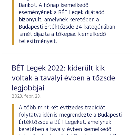
Bankot. A hónap kiemelkedő
eseményének a BÉT Legek díjátadó
bizonyult, amelynek keretében a
Budapesti Értéktőzsde 24 kategóriában
ismét díjazta a tőkepiac kiemelkedő
teljesítményeit.
BÉT Legek 2022: kiderült kik
voltak a tavalyi évben a tőzsde
legjobbjai
2023. febr. 23.
A több mint két évtizedes tradíciót
folytatva idén is megrendezte a Budapesti
Értéktőzsde a BÉT Legeket, amelynek
keretében a tavalyi évben kiemelkedő