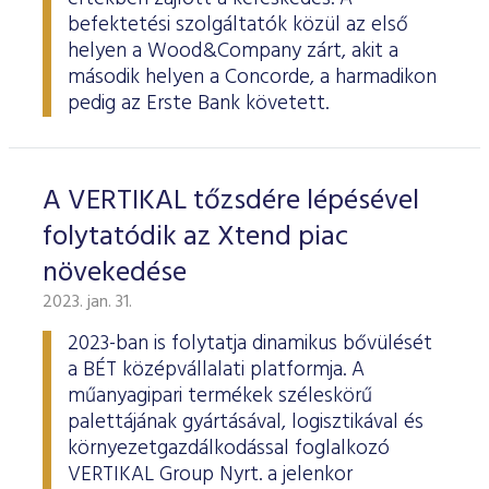
befektetési szolgáltatók közül az első
helyen a Wood&Company zárt, akit a
második helyen a Concorde, a harmadikon
pedig az Erste Bank követett.
A VERTIKAL tőzsdére lépésével
folytatódik az Xtend piac
növekedése
2023. jan. 31.
2023-ban is folytatja dinamikus bővülését
a BÉT középvállalati platformja. A
műanyagipari termékek széleskörű
palettájának gyártásával, logisztikával és
környezetgazdálkodással foglalkozó
VERTIKAL Group Nyrt. a jelenkor