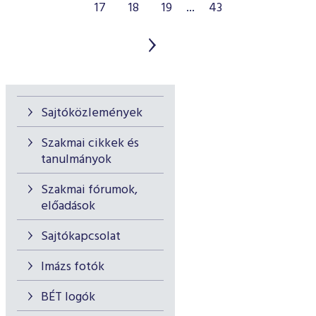
17
18
19
...
43
Sajtóközlemények
Szakmai cikkek és
tanulmányok
Szakmai fórumok,
előadások
Sajtókapcsolat
Imázs fotók
BÉT logók