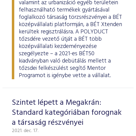
valamint az urbanizáció egyéb területein
felhasználható termékek gyártásával
foglalkozó társaság törzsrészvényei a BÉT
középvállalati platformján, a BÉT Xtenden
kerültek regisztrálásra. A POLYDUCT
tőzsdére vezető útját a BÉT több
középvállalati kezdeményezése
szegélyezte – a 2021-es BÉT50
kiadványban való debütálás mellett a
tőzsdei felkészülést segítő Mentor
Programot is igénybe vette a vállalat.
Szintet lépett a Megakrán:
Standard kategóriában forognak
a társaság részvényei
2021. dec. 17.