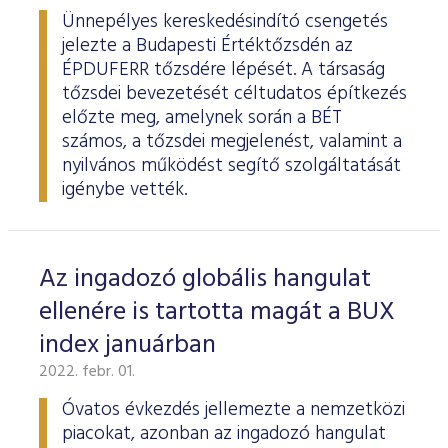
Ünnepélyes kereskedésindító csengetés
jelezte a Budapesti Értéktőzsdén az
ÉPDUFERR tőzsdére lépését. A társaság
tőzsdei bevezetését céltudatos építkezés
előzte meg, amelynek során a BÉT
számos, a tőzsdei megjelenést, valamint a
nyilvános működést segítő szolgáltatását
igénybe vették.
Az ingadozó globális hangulat
ellenére is tartotta magát a BUX
index januárban
2022. febr. 01.
Óvatos évkezdés jellemezte a nemzetközi
piacokat, azonban az ingadozó hangulat