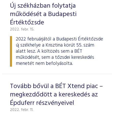
Új székházban folytatja
működését a Budapesti
Értéktőzsde
2022. febr. 15.
2022 februárjától a Budapesti Értéktőzsde
új székhelye a Krisztina körút 55. szám
alatt lesz. A költözés sem a BÉT
működését, sem a tőzsdei kereskedés
menetét nem befolyásolta.
Tovább bővül a BÉT Xtend piac –
megkezdődött a kereskedés az
Épduferr részvényeivel
2022. febr. 11.