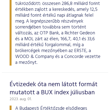
tükröződött: összesen 286,8 milliárd forint
értékben zajlott a kereskedés, amely 12,5
milliárd forint értékű napi átlagnak felel
meg. A legnépszerűbb részvények
sorrendjében továbbra sem történt
változás, az OTP Bank, a Richter Gedeon
és a MOL zárt az élen, 166,7, 40,1 és 33,6
milliárd értékű forgalommal, míg a
brókercégek mezőnyében az ERSTE, a
WOOD & Company és a Concorde vezette
a mezőnyt.
Évtizedek óta nem látott formát
mutatott a BUX index júliusban
2023. aug. 01.
A Budapesti Értéktőzsde elsődleges