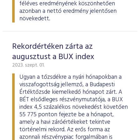
féléves eredményének köszönhetően
azonban a nettó eredmény jelentősen
növekedett.
Rekordértéken zárta az
augusztust a BUX index
2023. szept. 01.
Ugyan a tőzsdékre a nyári hónapokban a
visszafogottság jellemző, a Budapesti
Értéktőzsde kiemelkedő hónapot zárt. A
BÉT elsődleges részvénymutatója, a BUX
index 4,5 százalékos növekedést követően
55 775 ponton fejezte be a hónapot,
amely a havi záróértékeket tekintve
történelmi rekord. Az erős forma az
azonnali részvénypiac forgalmában is