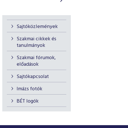
Sajtóközlemények
Szakmai cikkek és
tanulmányok
Szakmai fórumok,
előadások
Sajtókapcsolat
Imázs fotók
BÉT logók