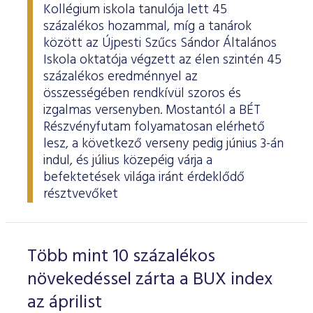
Kollégium iskola tanulója lett 45
százalékos hozammal, míg a tanárok
között az Újpesti Szűcs Sándor Általános
Iskola oktatója végzett az élen szintén 45
százalékos eredménnyel az
összességében rendkívül szoros és
izgalmas versenyben. Mostantól a BÉT
Részvényfutam folyamatosan elérhető
lesz, a következő verseny pedig június 3-án
indul, és július közepéig várja a
befektetések világa iránt érdeklődő
résztvevőket
Több mint 10 százalékos
növekedéssel zárta a BUX index
az áprilist