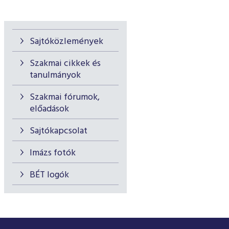
Sajtóközlemények
Szakmai cikkek és
tanulmányok
Szakmai fórumok,
előadások
Sajtókapcsolat
Imázs fotók
BÉT logók