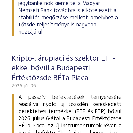
jegybankelnök kiemelte: a Magyar
Nemzeti Bank továbbra is elkötelezett a
stabilitás megőrzése mellett, amelyhez a
tőzsde teljesítménye is nagyban
hozzájárul.
Kripto-, árupiaci és szektor ETF-
ekkel bővül a Budapesti
Értéktőzsde BÉTa Piaca
2026. júl. 06.
A passzív befektetések térnyerésére
reagálva nyolc új tőzsdén kereskedett
befektetési termékkel (ETF és ETP) bővül
2026. július 6-ától a Budapesti Értéktőzsde
BÉTa Piaca. Az új instrumentumok révén a