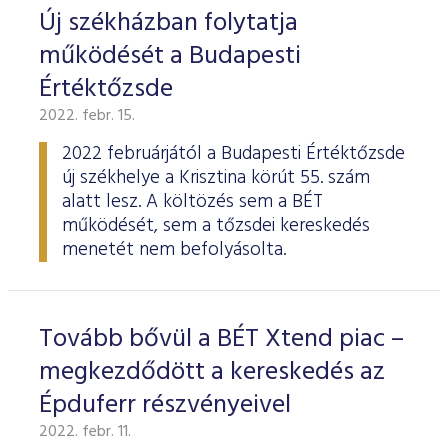
Új székházban folytatja
működését a Budapesti
Értéktőzsde
2022. febr. 15.
2022 februárjától a Budapesti Értéktőzsde
új székhelye a Krisztina körút 55. szám
alatt lesz. A költözés sem a BÉT
működését, sem a tőzsdei kereskedés
menetét nem befolyásolta.
Tovább bővül a BÉT Xtend piac –
megkezdődött a kereskedés az
Épduferr részvényeivel
2022. febr. 11.