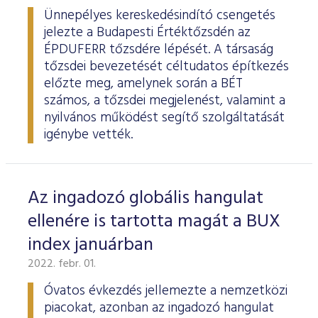
Ünnepélyes kereskedésindító csengetés
jelezte a Budapesti Értéktőzsdén az
ÉPDUFERR tőzsdére lépését. A társaság
tőzsdei bevezetését céltudatos építkezés
előzte meg, amelynek során a BÉT
számos, a tőzsdei megjelenést, valamint a
nyilvános működést segítő szolgáltatását
igénybe vették.
Az ingadozó globális hangulat
ellenére is tartotta magát a BUX
index januárban
2022. febr. 01.
Óvatos évkezdés jellemezte a nemzetközi
piacokat, azonban az ingadozó hangulat