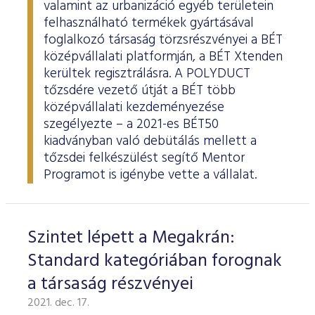
valamint az urbanizáció egyéb területein
felhasználható termékek gyártásával
foglalkozó társaság törzsrészvényei a BÉT
középvállalati platformján, a BÉT Xtenden
kerültek regisztrálásra. A POLYDUCT
tőzsdére vezető útját a BÉT több
középvállalati kezdeményezése
szegélyezte – a 2021-es BÉT50
kiadványban való debütálás mellett a
tőzsdei felkészülést segítő Mentor
Programot is igénybe vette a vállalat.
Szintet lépett a Megakrán:
Standard kategóriában forognak
a társaság részvényei
2021. dec. 17.