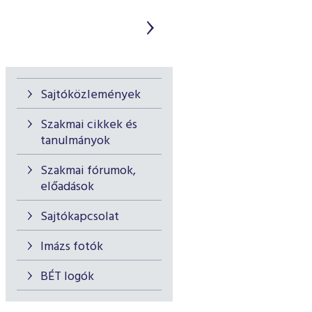
Sajtóközlemények
Szakmai cikkek és
tanulmányok
Szakmai fórumok,
előadások
Sajtókapcsolat
Imázs fotók
BÉT logók