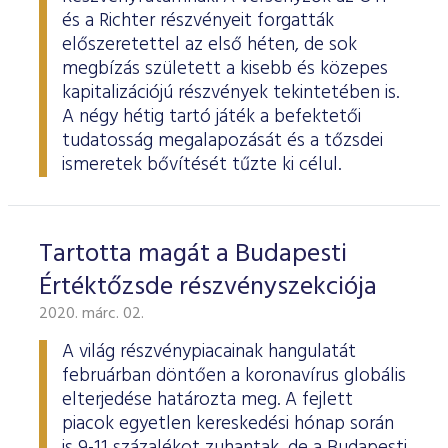
és a Richter részvényeit forgatták
előszeretettel az első héten, de sok
megbízás született a kisebb és közepes
kapitalizációjú részvények tekintetében is.
A négy hétig tartó játék a befektetői
tudatosság megalapozását és a tőzsdei
ismeretek bővítését tűzte ki célul.
Tartotta magát a Budapesti
Értéktőzsde részvényszekciója
2020. márc. 02.
A világ részvénypiacainak hangulatát
februárban döntően a koronavírus globális
elterjedése határozta meg. A fejlett
piacok egyetlen kereskedési hónap során