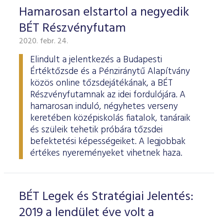
Hamarosan elstartol a negyedik
BÉT Részvényfutam
2020. febr. 24.
Elindult a jelentkezés a Budapesti
Értéktőzsde és a Pénziránytű Alapítvány
közös online tőzsdejátékának, a BÉT
Részvényfutamnak az idei fordulójára. A
hamarosan induló, négyhetes verseny
keretében középiskolás fiatalok, tanáraik
és szüleik tehetik próbára tőzsdei
befektetési képességeiket. A legjobbak
értékes nyereményeket vihetnek haza.
BÉT Legek és Stratégiai Jelentés:
2019 a lendület éve volt a