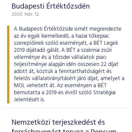
Budapesti Értéktőzsdén
2020. febr. 12.
A Budapesti Értéktőzsde ismét megrendezte
az év egyik kiemelkedő, a hazai tőkepiac
szereplőinek szóló eseményét, a BÉT Legek
2019 díjátadó gálát. A BÉT a szakmai zsűri
véleménye és a tőzsdei vállalatok piaci
teljesítménye alapján idén összesen 22 díjat
adott át, köztük a fenntarthatóságért és
felelős vállalatirányításért járó díjat, amelyet a
MOL vehetett át. Az eseményen a BÉT
bemutatta a 2019-es évről szóló
Stratégiai
Jelentését
is.
Nemzetközi terjeszkedést és