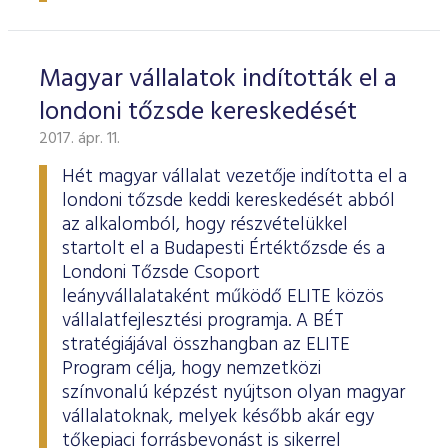
Magyar vállalatok indították el a
londoni tőzsde kereskedését
2017. ápr. 11.
Hét magyar vállalat vezetője indította el a
londoni tőzsde keddi kereskedését abból
az alkalomból, hogy részvételükkel
startolt el a Budapesti Értéktőzsde és a
Londoni Tőzsde Csoport
leányvállalataként működő ELITE közös
vállalatfejlesztési programja. A BÉT
stratégiájával összhangban az ELITE
Program célja, hogy nemzetközi
színvonalú képzést nyújtson olyan magyar
vállalatoknak, melyek később akár egy
tőkepiaci forrásbevonást is sikerrel