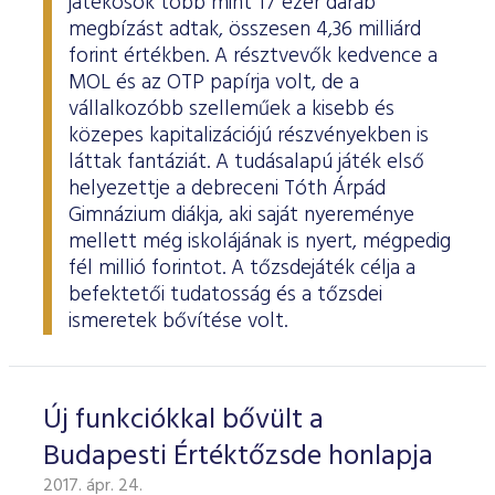
játékosok több mint 17 ezer darab
megbízást adtak, összesen 4,36 milliárd
forint értékben. A résztvevők kedvence a
MOL és az OTP papírja volt, de a
vállalkozóbb szelleműek a kisebb és
közepes kapitalizációjú részvényekben is
láttak fantáziát. A tudásalapú játék első
helyezettje a debreceni Tóth Árpád
Gimnázium diákja, aki saját nyereménye
mellett még iskolájának is nyert, mégpedig
fél millió forintot. A tőzsdejáték célja a
befektetői tudatosság és a tőzsdei
ismeretek bővítése volt.
Új funkciókkal bővült a
Budapesti Értéktőzsde honlapja
2017. ápr. 24.