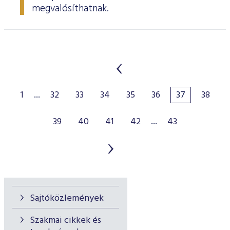
megvalósíthatnak.
1
...
32
33
34
35
36
37
38
39
40
41
42
...
43
Sajtóközlemények
Szakmai cikkek és