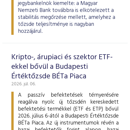
jegybankelnök kiemelte: a Magyar
Nemzeti Bank továbbra is elkötelezett a
stabilitás megőrzése mellett, amelyhez a
tőzsde teljesítménye is nagyban
hozzájárul.
Kripto-, árupiaci és szektor ETF-
ekkel bővül a Budapesti
Értéktőzsde BÉTa Piaca
2026. júl. 06.
A passzív befektetések térnyerésére
reagálva nyolc új tőzsdén kereskedett
befektetési termékkel (ETF és ETP) bővül
2026. július 6-ától a Budapesti Értéktőzsde
BÉTa Piaca. Az új instrumentumok révén a