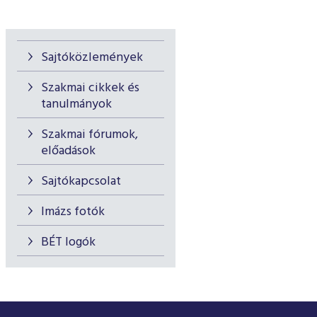
Sajtóközlemények
Szakmai cikkek és
tanulmányok
Szakmai fórumok,
előadások
Sajtókapcsolat
Imázs fotók
BÉT logók