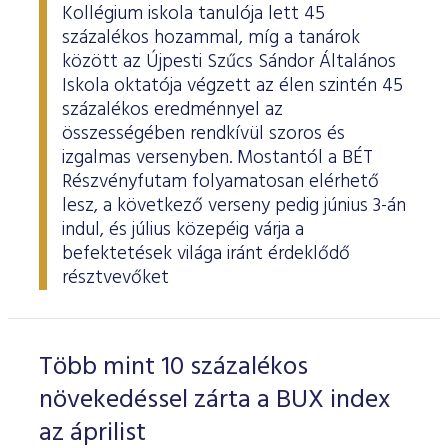
Kollégium iskola tanulója lett 45
százalékos hozammal, míg a tanárok
között az Újpesti Szűcs Sándor Általános
Iskola oktatója végzett az élen szintén 45
százalékos eredménnyel az
összességében rendkívül szoros és
izgalmas versenyben. Mostantól a BÉT
Részvényfutam folyamatosan elérhető
lesz, a következő verseny pedig június 3-án
indul, és július közepéig várja a
befektetések világa iránt érdeklődő
résztvevőket
Több mint 10 százalékos
növekedéssel zárta a BUX index
az áprilist