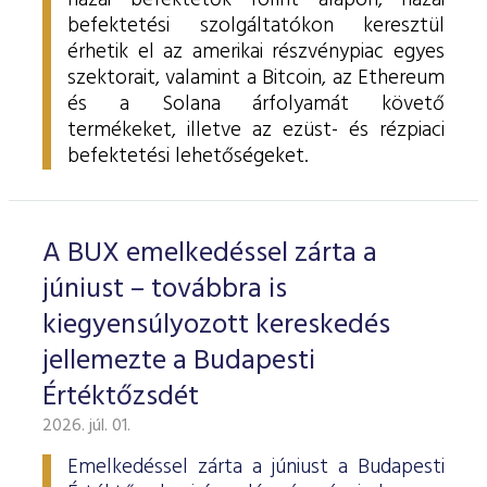
hazai befektetők forint alapon, hazai
befektetési szolgáltatókon keresztül
érhetik el az amerikai részvénypiac egyes
szektorait, valamint a Bitcoin, az Ethereum
és a Solana árfolyamát követő
termékeket, illetve az ezüst- és rézpiaci
befektetési lehetőségeket.
A BUX emelkedéssel zárta a
júniust – továbbra is
kiegyensúlyozott kereskedés
jellemezte a Budapesti
Értéktőzsdét
2026. júl. 01.
Emelkedéssel zárta a júniust a Budapesti