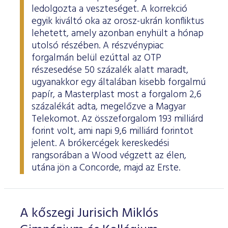
ledolgozta a veszteséget. A korrekció
egyik kiváltó oka az orosz-ukrán konfliktus
lehetett, amely azonban enyhült a hónap
utolsó részében. A részvénypiac
forgalmán belül ezúttal az OTP
részesedése 50 százalék alatt maradt,
ugyanakkor egy általában kisebb forgalmú
papír, a Masterplast most a forgalom 2,6
százalékát adta, megelőzve a Magyar
Telekomot. Az összeforgalom 193 milliárd
forint volt, ami napi 9,6 milliárd forintot
jelent. A brókercégek kereskedési
rangsorában a Wood végzett az élen,
utána jön a Concorde, majd az Erste.
A kőszegi Jurisich Miklós