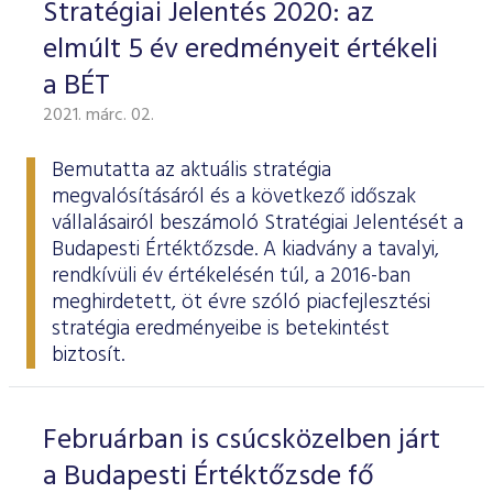
Stratégiai Jelentés 2020: az
elmúlt 5 év eredményeit értékeli
a BÉT
2021. márc. 02.
Bemutatta az aktuális stratégia
megvalósításáról és a következő időszak
vállalásairól beszámoló
Stratégiai Jelentését
a
Budapesti Értéktőzsde. A kiadvány a tavalyi,
rendkívüli év értékelésén túl, a 2016-ban
meghirdetett, öt évre szóló piacfejlesztési
stratégia eredményeibe is betekintést
biztosít.
Februárban is csúcsközelben járt
a Budapesti Értéktőzsde fő