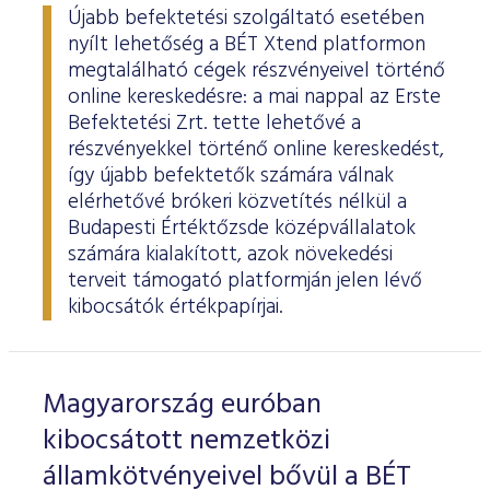
Újabb befektetési szolgáltató esetében
nyílt lehetőség a BÉT Xtend platformon
megtalálható cégek részvényeivel történő
online kereskedésre: a mai nappal az Erste
Befektetési Zrt. tette lehetővé a
részvényekkel történő online kereskedést,
így újabb befektetők számára válnak
elérhetővé brókeri közvetítés nélkül a
Budapesti Értéktőzsde középvállalatok
számára kialakított, azok növekedési
terveit támogató platformján jelen lévő
kibocsátók értékpapírjai.
Magyarország euróban
kibocsátott nemzetközi
államkötvényeivel bővül a BÉT