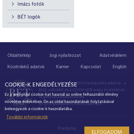
Imázs fotók
BÉT logók
Oldaltérkép
Jogi nyilatkozat
Adatvédelem
Közérdekű adatok
Karrier
Kapcsolat
English
A portálon megjelenített kereskedési adatok - a
COOKIE-K ENGEDÉLYEZÉSE
BUX, a BUMIX és a CETOP NTR index kivételével -
Ez a weboldal cookie-kat használ az online felhasználói élmény
15 perccel késleltetettek.
növelése érdekében. Ön az oldal használatának folytatásával
© 2019 Budapesti Értéktőzsde Nyrt.
beleegyezik a cookie-k használatába.
További információk
Ponte.hu
ELFOGADOM