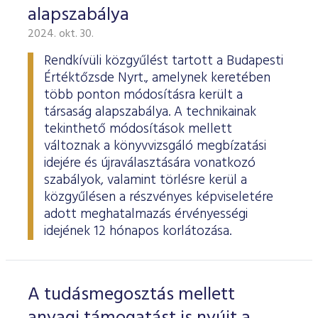
alapszabálya
2024. okt. 30.
Rendkívüli közgyűlést tartott a Budapesti
Értéktőzsde Nyrt., amelynek keretében
több ponton módosításra került a
társaság alapszabálya. A technikainak
tekinthető módosítások mellett
változnak a könyvvizsgáló megbízatási
idejére és újraválasztására vonatkozó
szabályok, valamint törlésre kerül a
közgyűlésen a részvényes képviseletére
adott meghatalmazás érvényességi
idejének 12 hónapos korlátozása.
A tudásmegosztás mellett