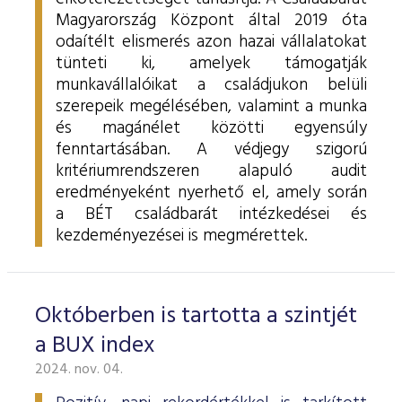
Magyarország Központ által 2019 óta
odaítélt elismerés azon hazai vállalatokat
tünteti ki, amelyek támogatják
munkavállalóikat a családjukon belüli
szerepeik megélésében, valamint a munka
és magánélet közötti egyensúly
fenntartásában.
A védjegy szigorú
kritériumrendszeren alapuló audit
eredményeként nyerhető el, amely során
a BÉT családbarát intézkedései és
kezdeményezései is megmérettek.
Októberben is tartotta a szintjét
a BUX index
2024. nov. 04.