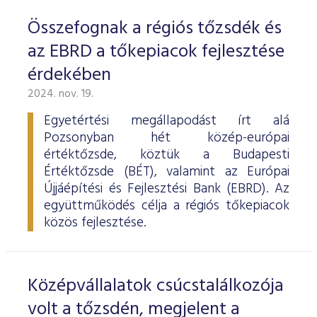
Összefognak a régiós tőzsdék és
az EBRD a tőkepiacok fejlesztése
érdekében
2024. nov. 19.
Egyetértési megállapodást írt alá
Pozsonyban hét közép-európai
értéktőzsde, köztük a Budapesti
Értéktőzsde (BÉT), valamint az Európai
Újjáépítési és Fejlesztési Bank (EBRD). Az
együttműködés célja a régiós tőkepiacok
közös fejlesztése.
Középvállalatok csúcstalálkozója
volt a tőzsdén, megjelent a