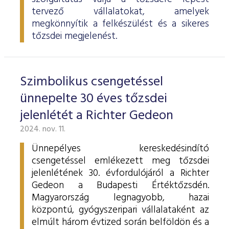
tervező vállalatokat, amelyek
megkönnyítik a felkészülést és a sikeres
tőzsdei megjelenést.
Szimbolikus csengetéssel
ünnepelte 30 éves tőzsdei
jelenlétét a Richter Gedeon
2024. nov. 11.
Ünnepélyes kereskedésindító
csengetéssel emlékezett meg tőzsdei
jelenlétének 30. évfordulójáról a Richter
Gedeon a Budapesti Értéktőzsdén.
Magyarország legnagyobb, hazai
központú, gyógyszeripari vállalataként az
elmúlt három évtized során belföldön és a