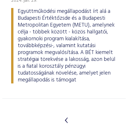
2024. jan. 29.
Együttműködési megállapodást írt alá a
Budapesti Értéktőzsde és a Budapesti
Metropolitan Egyetem (METU), amelynek
célja - többek között - közös hallgatói,
gyakornoki program kialakítása,
továbbképzési-, valamint kutatási
programok megvalósítása. A BÉT kiemelt
stratégiai törekvése a lakosság, azon belül
is a fiatal korosztály pénzügyi
tudatosságának növelése, amelyet jelen
megállapodás is támogat