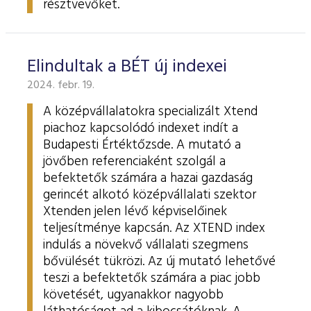
résztvevőket.
Elindultak a BÉT új indexei
2024. febr. 19.
A középvállalatokra specializált Xtend
piachoz kapcsolódó indexet indít a
Budapesti Értéktőzsde. A mutató a
jövőben referenciaként szolgál a
befektetők számára a hazai gazdaság
gerincét alkotó középvállalati szektor
Xtenden jelen lévő képviselőinek
teljesítménye kapcsán. Az XTEND index
indulás a növekvő vállalati szegmens
bővülését tükrözi. Az új mutató lehetővé
teszi a befektetők számára a piac jobb
követését, ugyanakkor nagyobb