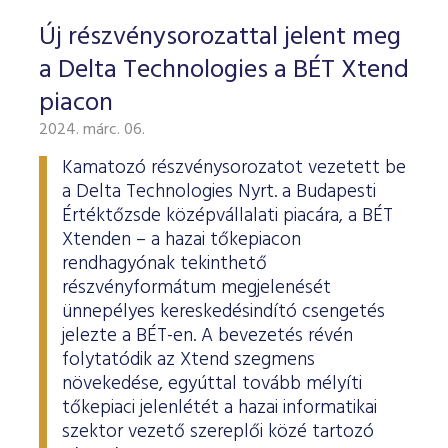
Új részvénysorozattal jelent meg
a Delta Technologies a BÉT Xtend
piacon
2024. márc. 06.
Kamatozó részvénysorozatot vezetett be
a Delta Technologies Nyrt. a Budapesti
Értéktőzsde középvállalati piacára, a BÉT
Xtenden – a hazai tőkepiacon
rendhagyónak tekinthető
részvényformátum megjelenését
ünnepélyes kereskedésindító csengetés
jelezte a BÉT-en. A bevezetés révén
folytatódik az Xtend szegmens
növekedése, egyúttal tovább mélyíti
tőkepiaci jelenlétét a hazai informatikai
szektor vezető szereplői közé tartozó