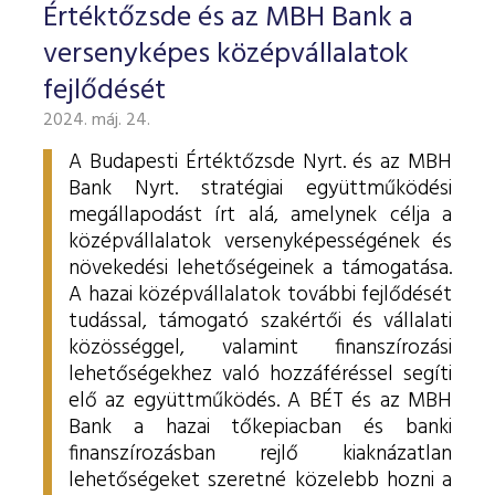
Értéktőzsde és az MBH Bank a
versenyképes középvállalatok
fejlődését
2024. máj. 24.
A Budapesti Értéktőzsde Nyrt. és az MBH
Bank Nyrt. stratégiai együttműködési
megállapodást írt alá, amelynek célja a
középvállalatok versenyképességének és
növekedési lehetőségeinek a támogatása.
A hazai középvállalatok további fejlődését
tudással, támogató szakértői és vállalati
közösséggel, valamint finanszírozási
lehetőségekhez való hozzáféréssel segíti
elő az együttműködés. A BÉT és az MBH
Bank a hazai tőkepiacban és banki
finanszírozásban rejlő kiaknázatlan
lehetőségeket szeretné közelebb hozni a