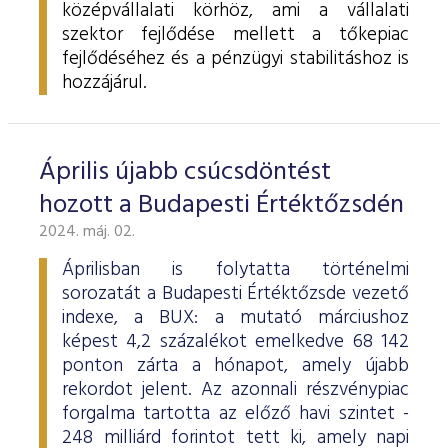
középvállalati körhöz, ami a vállalati
szektor fejlődése mellett a tőkepiac
fejlődéséhez és a pénzügyi stabilitáshoz is
hozzájárul.
Április újabb csúcsdöntést
hozott a Budapesti Értéktőzsdén
2024. máj. 02.
Áprilisban is folytatta történelmi
sorozatát a Budapesti Értéktőzsde vezető
indexe, a BUX: a mutató márciushoz
képest 4,2 százalékot emelkedve 68 142
ponton zárta a hónapot, amely újabb
rekordot jelent. Az azonnali részvénypiac
forgalma tartotta az előző havi szintet -
248 milliárd forintot tett ki, amely napi