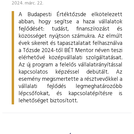
2024. márc. 22.
A Budapesti Értéktőzsde elkötelezett
abban, hogy segítse a hazai vállalatok
fejlődését: tudást, finanszírozást és
közösséget nyújtson számukra. Az elmúlt
évek sikereit és tapasztalatait felhasználva
a Tőzsde 2024-től BÉT Mentor néven teszi
elérhetővé középvállalati szolgáltatásait.
Az új program a felelős vállalatirányítással
kapcsolatos képzéssel debütált. Az
esemény megismertette a résztvevőkkel a
vállalati fejlődés legmeghatározóbb
lépcsőfokait, és kapcsolatépítésre is
lehetőséget biztosított.