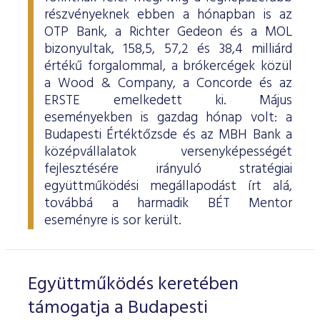
részvényeknek ebben a hónapban is az
OTP Bank, a Richter Gedeon és a MOL
bizonyultak, 158,5, 57,2 és 38,4 milliárd
értékű forgalommal, a brókercégek közül
a Wood & Company, a Concorde és az
ERSTE emelkedett ki. Május
eseményekben is gazdag hónap volt: a
Budapesti Értéktőzsde és az MBH Bank a
középvállalatok versenyképességét
fejlesztésére irányuló stratégiai
együttműködési megállapodást írt alá,
továbbá a harmadik BÉT Mentor
eseményre is sor került.
Együttműködés keretében
támogatja a Budapesti