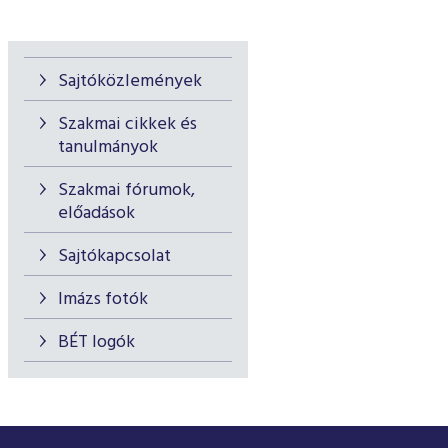
Sajtóközlemények
Szakmai cikkek és
tanulmányok
Szakmai fórumok,
előadások
Sajtókapcsolat
Imázs fotók
BÉT logók