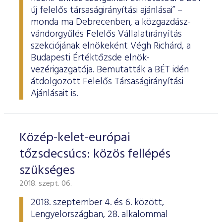
új felelős társaságirányítási ajánlásai” –
monda ma Debrecenben, a közgazdász-
vándorgyűlés Felelős Vállalatirányítás
szekciójának elnökeként Végh Richárd, a
Budapesti Értéktőzsde elnök-
vezérigazgatója. Bemutatták a BÉT idén
átdolgozott Felelős Társaságirányítási
Ajánlásait is.
Közép-kelet-európai
tőzsdecsúcs: közös fellépés
szükséges
2018. szept. 06.
2018. szeptember 4. és 6. között,
Lengyelországban, 28. alkalommal