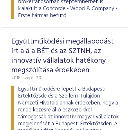
brókerrangsorban szeptemberben is
ESG Útmutató
kialakult a Concorde - Wood & Company -
Erste hármas befutó.
Együttműködési megállapodást
írt alá a BÉT és az SZTNH, az
innovatív vállalatok hatékony
megszólítása érdekében
2018. szept. 20.
Együttműködésre lépett a Budapesti
Értéktőzsde és a Szellemi Tulajdon
Nemzeti Hivatala annak érdekében, hogy a
rendelkezésre álló eszközeikkel
támogassák az innovatív magyar vállalatok
megjelenését a Budapesti Értéktőzsdén. A