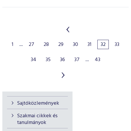
1
...
27
28
29
30
31
32
33
34
35
36
37
...
43
Sajtóközlemények
Szakmai cikkek és
tanulmányok