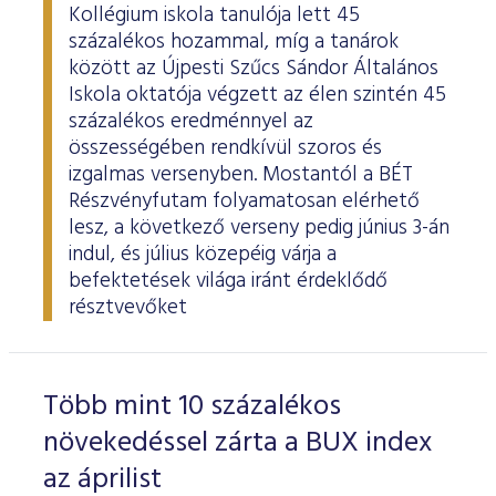
Kollégium iskola tanulója lett 45
százalékos hozammal, míg a tanárok
között az Újpesti Szűcs Sándor Általános
Iskola oktatója végzett az élen szintén 45
százalékos eredménnyel az
összességében rendkívül szoros és
izgalmas versenyben. Mostantól a BÉT
Részvényfutam folyamatosan elérhető
lesz, a következő verseny pedig június 3-án
indul, és július közepéig várja a
befektetések világa iránt érdeklődő
résztvevőket
Több mint 10 százalékos
növekedéssel zárta a BUX index
az áprilist