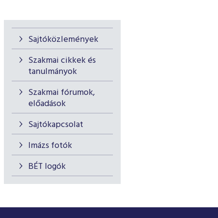
Sajtóközlemények
Szakmai cikkek és
tanulmányok
Szakmai fórumok,
előadások
Sajtókapcsolat
Imázs fotók
BÉT logók