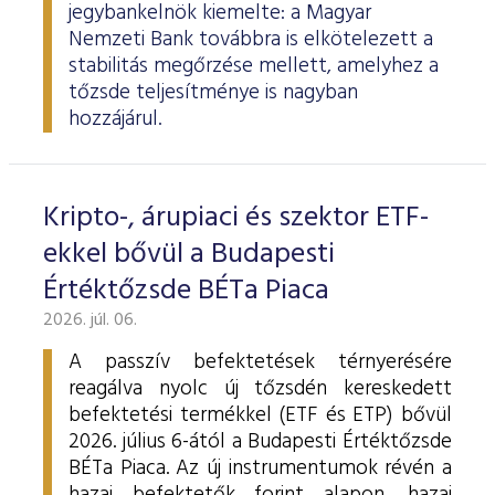
jegybankelnök kiemelte: a Magyar
Nemzeti Bank továbbra is elkötelezett a
stabilitás megőrzése mellett, amelyhez a
tőzsde teljesítménye is nagyban
hozzájárul.
Kripto-, árupiaci és szektor ETF-
ekkel bővül a Budapesti
Értéktőzsde BÉTa Piaca
2026. júl. 06.
A passzív befektetések térnyerésére
reagálva nyolc új tőzsdén kereskedett
befektetési termékkel (ETF és ETP) bővül
2026. július 6-ától a Budapesti Értéktőzsde
BÉTa Piaca. Az új instrumentumok révén a