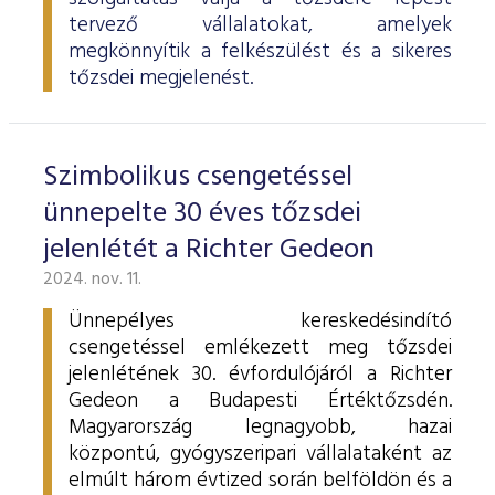
tervező vállalatokat, amelyek
megkönnyítik a felkészülést és a sikeres
tőzsdei megjelenést.
Szimbolikus csengetéssel
ünnepelte 30 éves tőzsdei
jelenlétét a Richter Gedeon
2024. nov. 11.
Ünnepélyes kereskedésindító
csengetéssel emlékezett meg tőzsdei
jelenlétének 30. évfordulójáról a Richter
Gedeon a Budapesti Értéktőzsdén.
Magyarország legnagyobb, hazai
központú, gyógyszeripari vállalataként az
elmúlt három évtized során belföldön és a