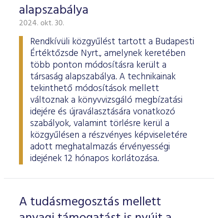
alapszabálya
2024. okt. 30.
Rendkívüli közgyűlést tartott a Budapesti
Értéktőzsde Nyrt., amelynek keretében
több ponton módosításra került a
társaság alapszabálya. A technikainak
tekinthető módosítások mellett
változnak a könyvvizsgáló megbízatási
idejére és újraválasztására vonatkozó
szabályok, valamint törlésre kerül a
közgyűlésen a részvényes képviseletére
adott meghatalmazás érvényességi
idejének 12 hónapos korlátozása.
A tudásmegosztás mellett