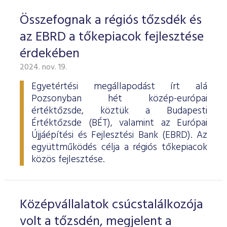
Összefognak a régiós tőzsdék és
az EBRD a tőkepiacok fejlesztése
érdekében
2024. nov. 19.
Egyetértési megállapodást írt alá
Pozsonyban hét közép-európai
értéktőzsde, köztük a Budapesti
Értéktőzsde (BÉT), valamint az Európai
Újjáépítési és Fejlesztési Bank (EBRD). Az
együttműködés célja a régiós tőkepiacok
közös fejlesztése.
Középvállalatok csúcstalálkozója
volt a tőzsdén, megjelent a