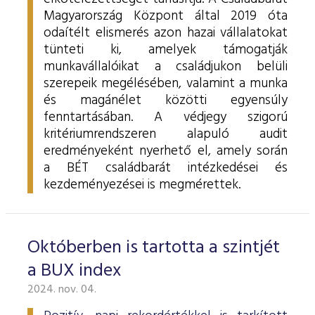
Magyarország Központ által 2019 óta
odaítélt elismerés azon hazai vállalatokat
tünteti ki, amelyek támogatják
munkavállalóikat a családjukon belüli
szerepeik megélésében, valamint a munka
és magánélet közötti egyensúly
fenntartásában.
A védjegy szigorú
kritériumrendszeren alapuló audit
eredményeként nyerhető el, amely során
a BÉT családbarát intézkedései és
kezdeményezései is megmérettek.
Októberben is tartotta a szintjét
a BUX index
2024. nov. 04.