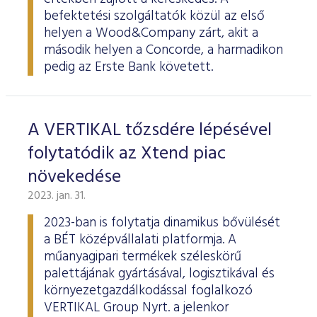
befektetési szolgáltatók közül az első
helyen a Wood&Company zárt, akit a
második helyen a Concorde, a harmadikon
pedig az Erste Bank követett.
A VERTIKAL tőzsdére lépésével
folytatódik az Xtend piac
növekedése
2023. jan. 31.
2023-ban is folytatja dinamikus bővülését
a BÉT középvállalati platformja. A
műanyagipari termékek széleskörű
palettájának gyártásával, logisztikával és
környezetgazdálkodással foglalkozó
VERTIKAL Group Nyrt. a jelenkor