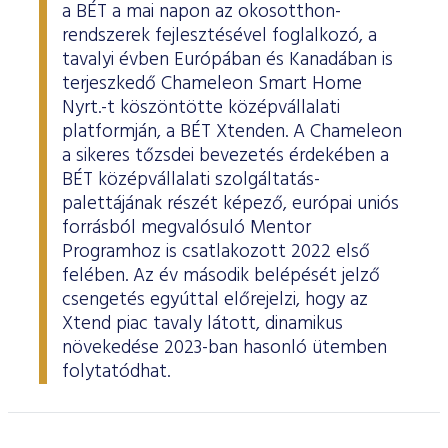
a BÉT a mai napon az okosotthon-
rendszerek fejlesztésével foglalkozó, a
tavalyi évben Európában és Kanadában is
terjeszkedő Chameleon Smart Home
Nyrt.-t köszöntötte középvállalati
platformján, a BÉT Xtenden. A Chameleon
a sikeres tőzsdei bevezetés érdekében a
BÉT középvállalati szolgáltatás-
palettájának részét képező, európai uniós
forrásból megvalósuló Mentor
Programhoz is csatlakozott 2022 első
felében. Az év második belépését jelző
csengetés egyúttal előrejelzi, hogy az
Xtend piac tavaly látott, dinamikus
növekedése 2023-ban hasonló ütemben
folytatódhat.