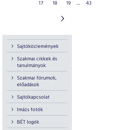
17
18
19
...
43
Sajtóközlemények
Szakmai cikkek és
tanulmányok
Szakmai fórumok,
előadások
Sajtókapcsolat
Imázs fotók
BÉT logók