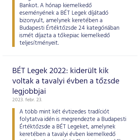
Bankot. A hónap kiemelkedő
eseményének a BÉT Legek díjátadó
bizonyult, amelynek keretében a
Budapesti Értéktőzsde 24 kategóriában
ismét díjazta a tőkepiac kiemelkedő
teljesítményeit.
BÉT Legek 2022: kiderült kik
voltak a tavalyi évben a tőzsde
legjobbjai
2023. febr. 23.
A több mint két évtizedes tradíciót
folytatva idén is megrendezte a Budapesti
Értéktőzsde a BÉT Legeket, amelynek
keretében a tavalyi évben kiemelkedő