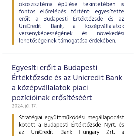
ökoszisztéma épülése tekintetében is
fontos előrelépés történt: egyesítette
erőit a Budapesti Értéktőzsde és az
UniCredit Bank, a középvállalatok
versenyképességének és növekedési
lehetőségeinek támogatása érdekében.
Egyesíti erőit a Budapesti
Értéktőzsde és az Unicredit Bank
a középvállalatok piaci
pozícióinak erősítéséért
2024. júl. 17.
Stratégiai együttműködési megállapodást
kötött a Budapesti Értéktőzsde Nyrt. és
az UniCredit Bank Hungary Zrt. a