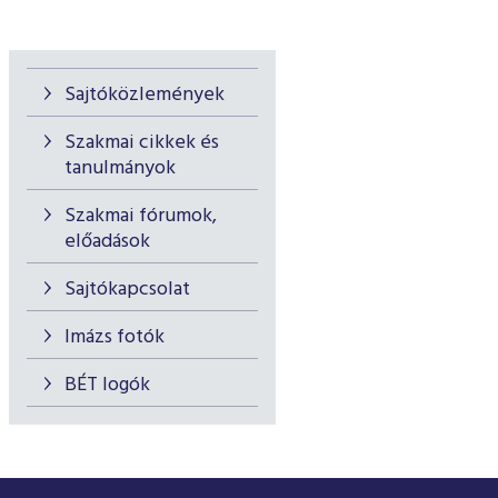
Sajtóközlemények
Szakmai cikkek és
tanulmányok
Szakmai fórumok,
előadások
Sajtókapcsolat
Imázs fotók
BÉT logók