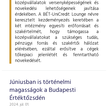
középvállalatok versenyképességének és
növekedési lehetőségeinek javítása
érdekében. A BÉT-UniCredit Lounge névre
keresztelt kezdeményezés keretében a
két intézmény egyesíti erőforrásait és
szakértelmét, hogy támogassa a
középvállalatokat a szükséges tudás,
pénzügyi forrás és szakértői hálózat
elérésében, ezáltal erősítve a cégek
tőkepiaci jelenlétét és fenntartható
növekedését.
Júniusban is történelmi
magasságok a Budapesti
Értéktőzsdén
2024. júl. 01.