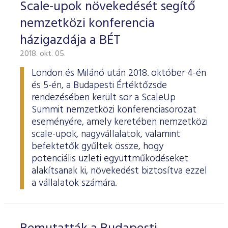
Scale-upok növekedését segítő
nemzetközi konferencia
házigazdája a BÉT
2018. okt. 05.
London és Milánó után 2018. október 4-én
és 5-én, a Budapesti Értéktőzsde
rendezésében került sor a ScaleUp
Summit nemzetközi konferenciasorozat
eseményére, amely keretében nemzetközi
scale-upok, nagyvállalatok, valamint
befektetők gyűltek össze, hogy
potenciális üzleti együttműködéseket
alakítsanak ki, növekedést biztosítva ezzel
a vállalatok számára.