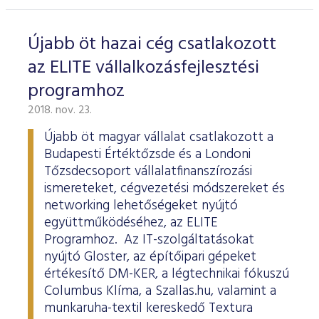
Újabb öt hazai cég csatlakozott
az ELITE vállalkozásfejlesztési
programhoz
2018. nov. 23.
Újabb öt magyar vállalat csatlakozott a
Budapesti Értéktőzsde és a Londoni
Tőzsdecsoport vállalatfinanszírozási
ismereteket, cégvezetési módszereket és
networking lehetőségeket nyújtó
együttműködéséhez, az ELITE
Programhoz. Az IT-szolgáltatásokat
nyújtó Gloster, az építőipari gépeket
értékesítő DM-KER, a légtechnikai fókuszú
Columbus Klíma, a Szallas.hu, valamint a
munkaruha-textil kereskedő Textura