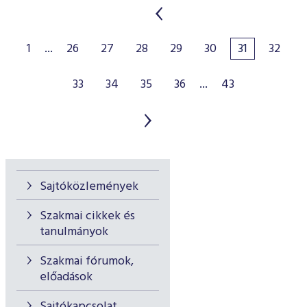
1
...
26
27
28
29
30
31
32
33
34
35
36
...
43
Sajtóközlemények
Szakmai cikkek és
tanulmányok
Szakmai fórumok,
előadások
Sajtókapcsolat