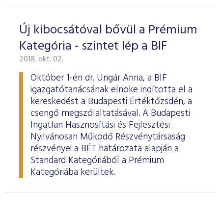
Új kibocsátóval bővül a Prémium
Kategória - szintet lép a BIF
2018. okt. 02.
Október 1-én dr. Ungár Anna, a BIF
igazgatótanácsának elnöke indította el a
kereskedést a Budapesti Értéktőzsdén, a
csengő megszólaltatásával. A Budapesti
Ingatlan Hasznosítási és Fejlesztési
Nyilvánosan Működő Részvénytársaság
részvényei a BÉT határozata alapján a
Standard Kategóriából a Prémium
Kategóriába kerültek.