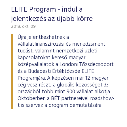
ELITE Program - indul a
jelentkezés az újabb körre
2018. okt. 09.
Újra jelentkezhetnek a
vállalatfinanszírozási és menedzsment
tudást, valamint nemzetközi üzleti
kapcsolatokat kereső magyar
középvállalatok a Londoni Tőzsdecsoport
és a Budapesti Értéktőzsde ELITE
Programjára. A képzésen már 12 magyar
cég vesz részt; a globális közösséget 33
országból több mint 900 vállalat alkotja.
Októberben a BÉT partnereivel roadshow-
t is szervez a program bemutatására.