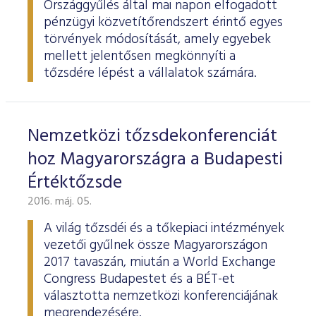
Országgyűlés által mai napon elfogadott
pénzügyi közvetítőrendszert érintő egyes
törvények módosítását, amely egyebek
mellett jelentősen megkönnyíti a
tőzsdére lépést a vállalatok számára.
Nemzetközi tőzsdekonferenciát
hoz Magyarországra a Budapesti
Értéktőzsde
2016. máj. 05.
A világ tőzsdéi és a tőkepiaci intézmények
vezetői gyűlnek össze Magyarországon
2017 tavaszán, miután a World Exchange
Congress Budapestet és a BÉT-et
választotta nemzetközi konferenciájának
megrendezésére.