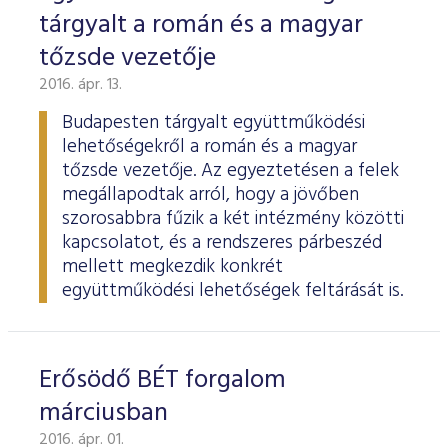
tárgyalt a román és a magyar
tőzsde vezetője
2016. ápr. 13.
Budapesten tárgyalt együttműködési
lehetőségekről a román és a magyar
tőzsde vezetője. Az egyeztetésen a felek
megállapodtak arról, hogy a jövőben
szorosabbra fűzik a két intézmény közötti
kapcsolatot, és a rendszeres párbeszéd
mellett megkezdik konkrét
együttműködési lehetőségek feltárását is.
Erősödő BÉT forgalom
márciusban
2016. ápr. 01.