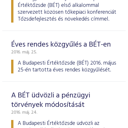
Értéktőzsde (BÉT) első alkalommal
szervezett közösen tőkepiaci konferenciát
Tőzsdefejlesztés és növekedés címmel.
Éves rendes közgyűlés a BÉT-en
2016. máj. 25.
A Budapesti Értéktőzsde
(BÉT) 2016. május
25-én tartotta éves rendes köz­gyűlését.
A BÉT üdvözli a pénzügyi
törvények módosítását
2016. máj. 24.
A Budapesti Értéktőzsde üdvözli az