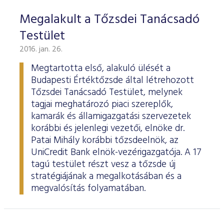
Megalakult a Tőzsdei Tanácsadó
Testület
2016. jan. 26.
Megtartotta első, alakuló ülését a
Budapesti Értéktőzsde által létrehozott
Tőzsdei Tanácsadó Testület, melynek
tagjai meghatározó piaci szereplők,
kamarák és államigazgatási szervezetek
korábbi és jelenlegi vezetői, elnöke dr.
Patai Mihály korábbi tőzsdeelnök, az
UniCredit Bank elnök-vezérigazgatója. A 17
tagú testület részt vesz a tőzsde új
stratégiájának a megalkotásában és a
megvalósítás folyamatában.