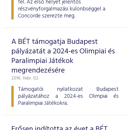
fel. Az első helyet jelentős
ESG Útmutató
részvényforgalmazási különbséggel a
Concorde szerezte meg.
A BÉT támogatja Budapest
pályázatát a 2024-es Olimpiai és
Paralimpiai Játékok
megrendezésére
2016. febr. 02.
Támogatói nyilatkozat Budapest
pályázatához a 2024-es Olimpiai és
Paralimpiai Játékokra.
Erősen indította az évet a BÉT