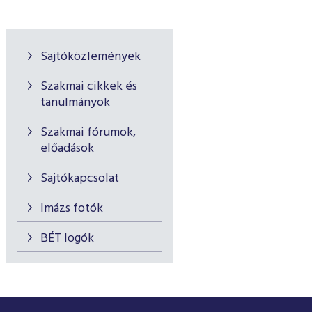
Sajtóközlemények
Szakmai cikkek és
tanulmányok
Szakmai fórumok,
előadások
Sajtókapcsolat
Imázs fotók
BÉT logók