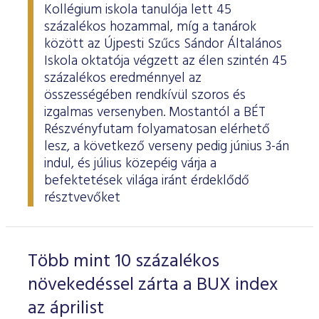
Kollégium iskola tanulója lett 45
százalékos hozammal, míg a tanárok
között az Újpesti Szűcs Sándor Általános
Iskola oktatója végzett az élen szintén 45
százalékos eredménnyel az
összességében rendkívül szoros és
izgalmas versenyben. Mostantól a BÉT
Részvényfutam folyamatosan elérhető
lesz, a következő verseny pedig június 3-án
indul, és július közepéig várja a
befektetések világa iránt érdeklődő
résztvevőket
Több mint 10 százalékos
növekedéssel zárta a BUX index
az áprilist