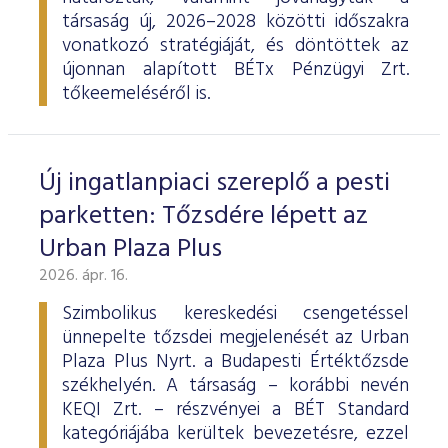
társaság új, 2026–2028 közötti időszakra
vonatkozó stratégiáját, és döntöttek az
újonnan alapított BÉTx Pénzügyi Zrt.
tőkeemeléséről is.
Új ingatlanpiaci szereplő a pesti
parketten: Tőzsdére lépett az
Urban Plaza Plus
2026. ápr. 16.
Szimbolikus kereskedési csengetéssel
ünnepelte tőzsdei megjelenését az Urban
Plaza Plus Nyrt. a Budapesti Értéktőzsde
székhelyén. A társaság – korábbi nevén
KEQI Zrt. – részvényei a BÉT Standard
kategóriájába kerültek bevezetésre, ezzel