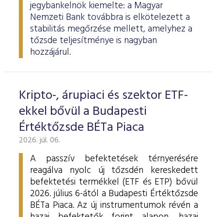
jegybankelnök kiemelte: a Magyar
Nemzeti Bank továbbra is elkötelezett a
stabilitás megőrzése mellett, amelyhez a
tőzsde teljesítménye is nagyban
hozzájárul.
Kripto-, árupiaci és szektor ETF-
ekkel bővül a Budapesti
Értéktőzsde BÉTa Piaca
2026. júl. 06.
A passzív befektetések térnyerésére
reagálva nyolc új tőzsdén kereskedett
befektetési termékkel (ETF és ETP) bővül
2026. július 6-ától a Budapesti Értéktőzsde
BÉTa Piaca. Az új instrumentumok révén a