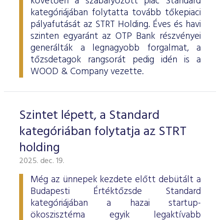
követően a szabályozott piac Standard
kategóriájában folytatta tovább tőkepiaci
pályafutását az STRT Holding. Éves és havi
szinten egyaránt az OTP Bank részvényei
generálták a legnagyobb forgalmat, a
tőzsdetagok rangsorát pedig idén is a
WOOD & Company vezette.
Szintet lépett, a Standard
kategóriában folytatja az STRT
holding
2025. dec. 19.
Még az ünnepek kezdete előtt debütált a
Budapesti Értéktőzsde Standard
kategóriájában a hazai startup-
ökoszisztéma egyik legaktívabb