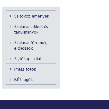
Sajtóközlemények
Szakmai cikkek és
tanulmányok
Szakmai fórumok,
előadások
Sajtókapcsolat
Imázs fotók
BÉT logók