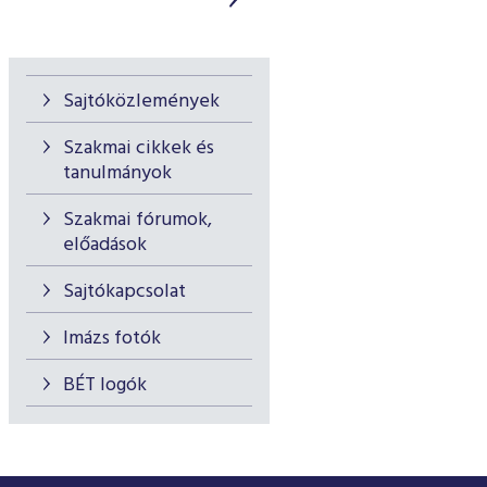
Sajtóközlemények
Szakmai cikkek és
tanulmányok
Szakmai fórumok,
előadások
Sajtókapcsolat
Imázs fotók
BÉT logók