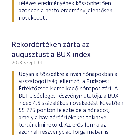
féléves eredményének köszönhetően
azonban a nettó eredmény jelentősen
növekedett.
Rekordértéken zárta az
augusztust a BUX index
2023. szept. 01.
Ugyan a tőzsdékre a nyári hónapokban a
visszafogottság jellemző, a Budapesti
Értéktőzsde kiemelkedő hónapot zárt. A
BÉT elsődleges részvénymutatója, a BUX
index 4,5 százalékos növekedést követően
55 775 ponton fejezte be a hónapot,
amely a havi záróértékeket tekintve
történelmi rekord. Az erős forma az
azonnali részvénypiac forgalmában is