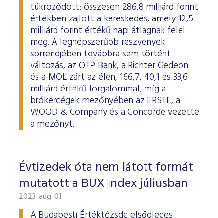
tükröződött: összesen 286,8 milliárd forint
értékben zajlott a kereskedés, amely 12,5
milliárd forint értékű napi átlagnak felel
meg. A legnépszerűbb részvények
sorrendjében továbbra sem történt
változás, az OTP Bank, a Richter Gedeon
és a MOL zárt az élen, 166,7, 40,1 és 33,6
milliárd értékű forgalommal, míg a
brókercégek mezőnyében az ERSTE, a
WOOD & Company és a Concorde vezette
a mezőnyt.
Évtizedek óta nem látott formát
mutatott a BUX index júliusban
2023. aug. 01.
A Budapesti Értéktőzsde elsődleges