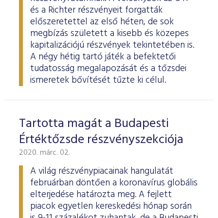
és a Richter részvényeit forgatták
előszeretettel az első héten, de sok
megbízás született a kisebb és közepes
kapitalizációjú részvények tekintetében is.
A négy hétig tartó játék a befektetői
tudatosság megalapozását és a tőzsdei
ismeretek bővítését tűzte ki célul.
Tartotta magát a Budapesti
Értéktőzsde részvényszekciója
2020. márc. 02.
A világ részvénypiacainak hangulatát
februárban döntően a koronavírus globális
elterjedése határozta meg. A fejlett
piacok egyetlen kereskedési hónap során