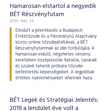
Hamarosan elstartol a negyedik
BÉT Részvényfutam
2020. febr. 24.
Elindult a jelentkezés a Budapesti
Értéktőzsde és a Pénziránytű Alapítvány
közös online tőzsdejátékának, a BÉT
Részvényfutamnak az idei fordulójára. A
hamarosan induló, négyhetes verseny
keretében középiskolás fiatalok, tanáraik
és szüleik tehetik próbára tőzsdei
befektetési képességeiket. A legjobbak
értékes nyereményeket vihetnek haza.
BÉT Legek és Stratégiai Jelentés:
2019 a lendület éve volt a