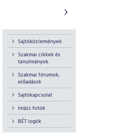
Sajtóközlemények
Szakmai cikkek és
tanulmányok
Szakmai fórumok,
előadások
Sajtókapcsolat
Imázs fotók
BÉT logók