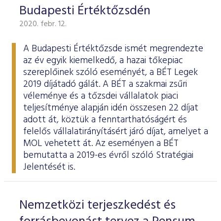
Budapesti Értéktőzsdén
2020. febr. 12.
A Budapesti Értéktőzsde ismét megrendezte
az év egyik kiemelkedő, a hazai tőkepiac
szereplőinek szóló eseményét, a BÉT Legek
2019 díjátadó gálát. A BÉT a szakmai zsűri
véleménye és a tőzsdei vállalatok piaci
teljesítménye alapján idén összesen 22 díjat
adott át, köztük a fenntarthatóságért és
felelős vállalatirányításért járó díjat, amelyet a
MOL vehetett át. Az eseményen a BÉT
bemutatta a 2019-es évről szóló
Stratégiai
Jelentését
is.
Nemzetközi terjeszkedést és