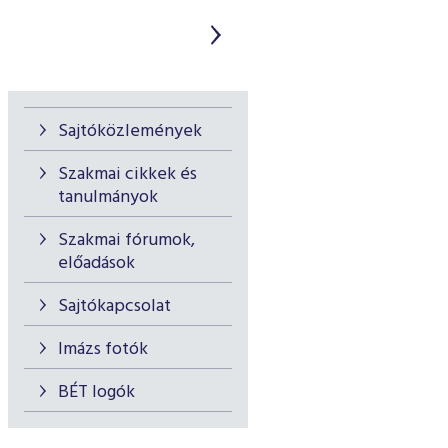
Sajtóközlemények
Szakmai cikkek és
tanulmányok
Szakmai fórumok,
előadások
Sajtókapcsolat
Imázs fotók
BÉT logók