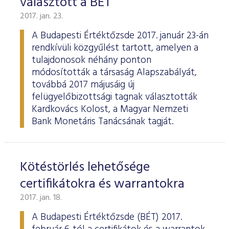
választott a BÉT
2017. jan. 23.
A Budapesti Értéktőzsde 2017. január 23-án
rendkívüli közgyűlést tartott, amelyen a
tulajdonosok néhány ponton
módosították a társaság Alapszabályát,
továbbá 2017 májusáig új
felügyelőbizottsági tagnak választották
Kardkovács Kolost, a Magyar Nemzeti
Bank Monetáris Tanácsának tagját.
Kötéstörlés lehetősége
certifikátokra és warrantokra
2017. jan. 18.
A Budapesti Értéktőzsde (BÉT) 2017.