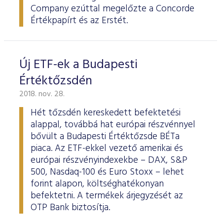
Company ezúttal megelőzte a Concorde
Értékpapírt és az Erstét.
Új ETF-ek a Budapesti
Értéktőzsdén
2018. nov. 28.
Hét tőzsdén kereskedett befektetési
alappal, továbbá hat európai részvénnyel
bővült a Budapesti Értéktőzsde BÉTa
piaca. Az ETF-ekkel vezető amerikai és
európai részvényindexekbe – DAX, S&P
500, Nasdaq-100 és Euro Stoxx – lehet
forint alapon, költséghatékonyan
befektetni. A termékek árjegyzését az
OTP Bank biztosítja.