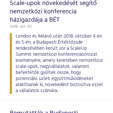
Scale-upok növekedését segítő
nemzetközi konferencia
házigazdája a BÉT
2018. okt. 05.
London és Milánó után 2018. október 4-én
és 5-én, a Budapesti Értéktőzsde
rendezésében került sor a ScaleUp
Summit nemzetközi konferenciasorozat
eseményére, amely keretében nemzetközi
scale-upok, nagyvállalatok, valamint
befektetők gyűltek össze, hogy
potenciális üzleti együttműködéseket
alakítsanak ki, növekedést biztosítva ezzel
a vállalatok számára.