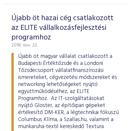
Újabb öt hazai cég csatlakozott
az ELITE vállalkozásfejlesztési
programhoz
2018. nov. 23.
Újabb öt magyar vállalat csatlakozott a
Budapesti Értéktőzsde és a Londoni
Tőzsdecsoport vállalatfinanszírozási
ismereteket, cégvezetési módszereket és
networking lehetőségeket nyújtó
együttműködéséhez, az ELITE
Programhoz. Az IT-szolgáltatásokat
nyújtó Gloster, az építőipari gépeket
értékesítő DM-KER, a légtechnikai fókuszú
Columbus Klíma, a Szallas.hu, valamint a
munkaruha-textil kereskedő Textura