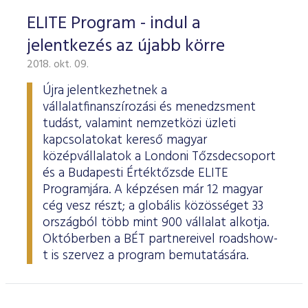
ELITE Program - indul a
jelentkezés az újabb körre
2018. okt. 09.
Újra jelentkezhetnek a
vállalatfinanszírozási és menedzsment
tudást, valamint nemzetközi üzleti
kapcsolatokat kereső magyar
középvállalatok a Londoni Tőzsdecsoport
és a Budapesti Értéktőzsde ELITE
Programjára. A képzésen már 12 magyar
cég vesz részt; a globális közösséget 33
országból több mint 900 vállalat alkotja.
Októberben a BÉT partnereivel roadshow-
t is szervez a program bemutatására.