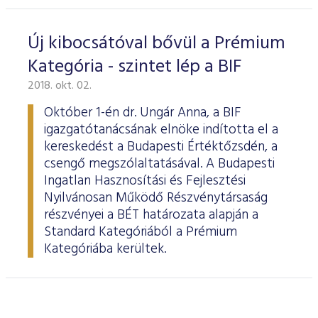
Új kibocsátóval bővül a Prémium
Kategória - szintet lép a BIF
2018. okt. 02.
Október 1-én dr. Ungár Anna, a BIF
igazgatótanácsának elnöke indította el a
kereskedést a Budapesti Értéktőzsdén, a
csengő megszólaltatásával. A Budapesti
Ingatlan Hasznosítási és Fejlesztési
Nyilvánosan Működő Részvénytársaság
részvényei a BÉT határozata alapján a
Standard Kategóriából a Prémium
Kategóriába kerültek.