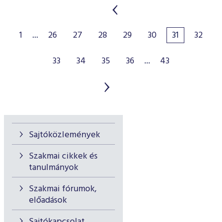
1
...
26
27
28
29
30
31
32
33
34
35
36
...
43
Sajtóközlemények
Szakmai cikkek és
tanulmányok
Szakmai fórumok,
előadások
Sajtókapcsolat