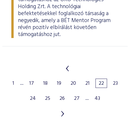
Holding Zrt. A technológiai
befektetésekkel foglalkozó társaság a
negyedik, amely a BÉT Mentor Program
révén pozitív elbírálást követően
támogatáshoz jut.
1
...
17
18
19
20
21
22
23
24
25
26
27
...
43