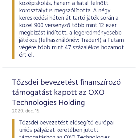
középiskolás, hanem a fiatal felnőtt
korosztályt is megszólította. A négy
kereskedési héten át tartó játék során a
közel 900 versenyző több mint 12 ezer
megbízást indított, a legeredményesebb
játékos (felhasználónév: Trader4) a Futam
végére több mint 47 százalékos hozamot
ért el.
Tőzsdei bevezetést finanszírozó
támogatást kapott az OXO
Technologies Holding
2020. dec. 15.
Tőzsdei bevezetést elősegítő európai
uniós pályázat keretében jutott
támogatáshoz az OXO Technologies