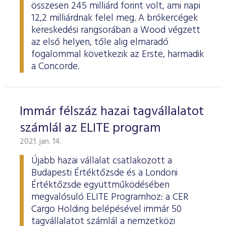
összesen 245 milliárd forint volt, ami napi
12,2 milliárdnak felel meg. A brókercégek
kereskedési rangsorában a Wood végzett
az első helyen, tőle alig elmaradó
fogalommal következik az Erste, harmadik
a Concorde.
Immár félszáz hazai tagvállalatot
számlál az ELITE program
2021. jan. 14.
Újabb hazai vállalat csatlakozott a
Budapesti Értéktőzsde és a Londoni
Értéktőzsde együttműködésében
megvalósuló ELITE Programhoz: a CER
Cargo Holding belépésével immár 50
tagvállalatot számlál a nemzetközi