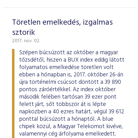
Töretlen emelkedés, izgalmas
sztorik
2017. nov. 02.
Szépen búcsúzott az október a magyar
tőzsdétől, hiszen a BUX index eddig látott
folyamatos emelkedése töretlen volt
ebben a hónapban is, 2017. október 26-án
újra történelmi csúcsot döntött a 39 890
pontos záróértékkel. Az index október
második felében tartósan 39 ezer pont
felett járt, sőt többször át is lépte
napközben a 40 ezres határt, végül 39 612
ponttal búcsúzott a hónaptól. A blue
chipek közül, a Magyar Telekomot kivéve,
valamennyi cég árfolyama emelkedett.