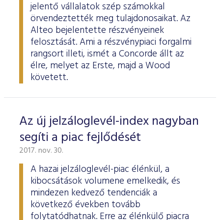
jelentő vállalatok szép számokkal
örvendeztették meg tulajdonosaikat. Az
Alteo bejelentette részvényeinek
felosztását. Ami a részvénypiaci forgalmi
rangsort illeti, ismét a Concorde állt az
élre, melyet az Erste, majd a Wood
követett.
Az új jelzáloglevél-index nagyban
segíti a piac fejlődését
2017. nov. 30.
A hazai jelzáloglevél-piac élénkül, a
kibocsátások volumene emelkedik, és
mindezen kedvező tendenciák a
következő években tovább
folytatódhatnak. Erre az élénkülő piacra