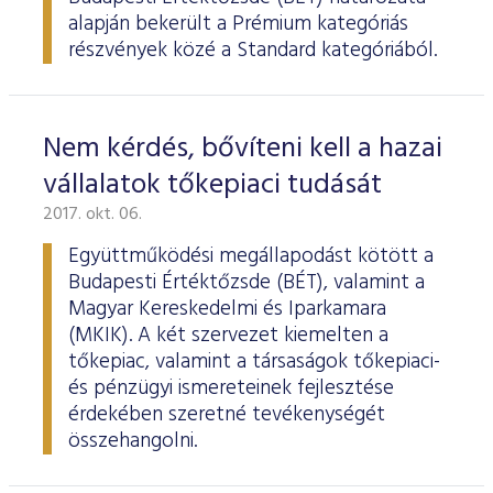
alapján bekerült a Prémium kategóriás
részvények közé a Standard kategóriából.
Nem kérdés, bővíteni kell a hazai
vállalatok tőkepiaci tudását
2017. okt. 06.
Együttműködési megállapodást kötött a
Budapesti Értéktőzsde (BÉT), valamint a
Magyar Kereskedelmi és Iparkamara
(MKIK). A két szervezet kiemelten a
tőkepiac, valamint a társaságok tőkepiaci-
és pénzügyi ismereteinek fejlesztése
érdekében szeretné tevékenységét
összehangolni.