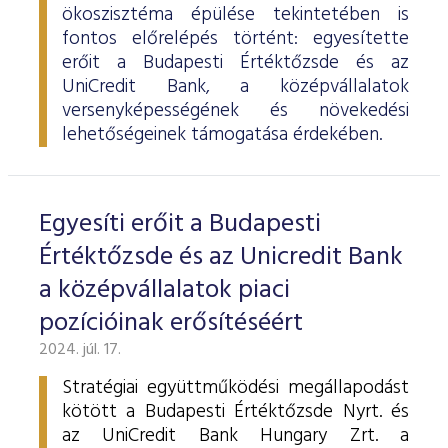
ökoszisztéma épülése tekintetében is
fontos előrelépés történt: egyesítette
erőit a Budapesti Értéktőzsde és az
UniCredit Bank, a középvállalatok
versenyképességének és növekedési
lehetőségeinek támogatása érdekében.
Egyesíti erőit a Budapesti
Értéktőzsde és az Unicredit Bank
a középvállalatok piaci
pozícióinak erősítéséért
2024. júl. 17.
Stratégiai együttműködési megállapodást
kötött a Budapesti Értéktőzsde Nyrt. és
az UniCredit Bank Hungary Zrt. a