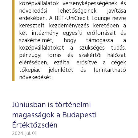
középvállalatok versenyképességének és
növekedési lehetőségeinek javítása
érdekében. A BÉT-UniCredit Lounge névre
keresztelt kezdeményezés keretében a
két intézmény egyesíti erőforrásait és
szakértelmét, hogy támogassa a
középvállalatokat a szükséges tudás,
pénzügyi forrás és szakértői hálózat
elérésében, ezáltal erősítve a cégek
tőkepiaci jelenlétét és fenntartható
növekedését.
Júniusban is történelmi
magasságok a Budapesti
Értéktőzsdén
2024. júl. 01.