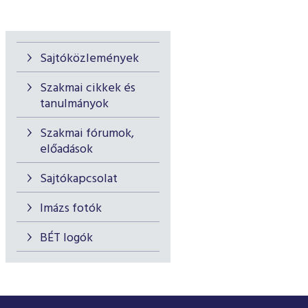
Sajtóközlemények
Szakmai cikkek és
tanulmányok
Szakmai fórumok,
előadások
Sajtókapcsolat
Imázs fotók
BÉT logók