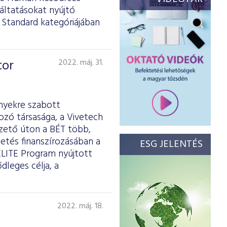
áltatásokat nyújtó
 Standard kategóriájában
tor
2022. máj. 31.
ényekre szabott
ozó társasága, a Vivetech
vezető úton a BÉT több,
etés finanszírozásában a
ESG JELENTÉS
LITE Program nyújtott
dleges célja, a
2022. máj. 18.