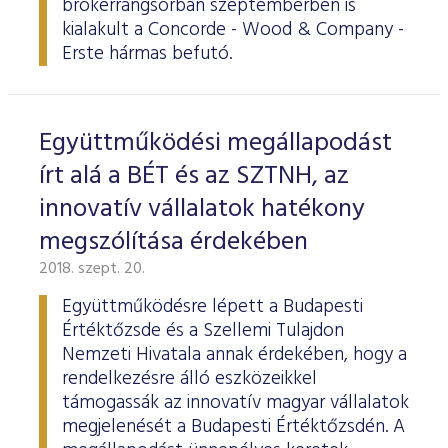
brókerrangsorban szeptemberben is
ESG Útmutató
kialakult a Concorde - Wood & Company -
Erste hármas befutó.
Együttműködési megállapodást
írt alá a BÉT és az SZTNH, az
innovatív vállalatok hatékony
megszólítása érdekében
2018. szept. 20.
Együttműködésre lépett a Budapesti
Értéktőzsde és a Szellemi Tulajdon
Nemzeti Hivatala annak érdekében, hogy a
rendelkezésre álló eszközeikkel
támogassák az innovatív magyar vállalatok
megjelenését a Budapesti Értéktőzsdén. A