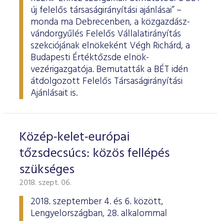
új felelős társaságirányítási ajánlásai” –
monda ma Debrecenben, a közgazdász-
vándorgyűlés Felelős Vállalatirányítás
szekciójának elnökeként Végh Richárd, a
Budapesti Értéktőzsde elnök-
vezérigazgatója. Bemutatták a BÉT idén
átdolgozott Felelős Társaságirányítási
Ajánlásait is.
Közép-kelet-európai
tőzsdecsúcs: közös fellépés
szükséges
2018. szept. 06.
2018. szeptember 4. és 6. között,
Lengyelországban, 28. alkalommal