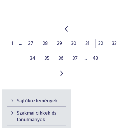
1
...
27
28
29
30
31
32
33
34
35
36
37
...
43
Sajtóközlemények
Szakmai cikkek és
tanulmányok