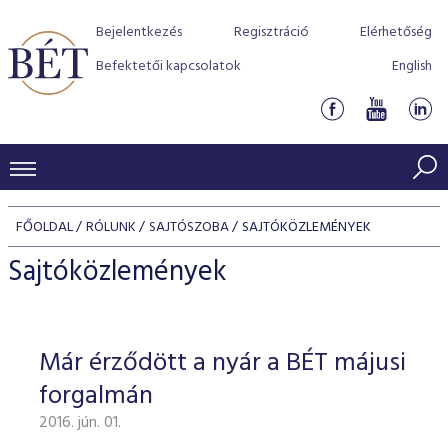
Bejelentkezés
Regisztráció
Elérhetőség
Befektetői kapcsolatok
English
KERESKEDÉSI ADATOK
FŐOLDAL
RÓLUNK
SAJTÓSZOBA
SAJTÓKÖZLEMÉNYEK
INDEXEK
BEFEKTETŐK
Sajtóközlemények
Részvényindexek
Piaci forgalom
Termékcsoportok
KIBOCSÁTÓK
Kötvényindexek
Kedvenc instrumentumok
Szabályozás
Indexek
Részvény és vállalati kötvény tőzsdei bevezetését támoga
Már érződött a nyár a BÉT májusi
TŐZSDETAGOK
Jelzáloglevél indexek
program
Azonnali Piac
Alkalmazott díjstruktúra
BÉT szabályzatok
Részvény szekció
forgalmán
Tőzsdetagok, üzletkötők
VENDOROK
Vállalati kötvény indexek
Származékos piac
BÉT Xtend - Részvénypiac egyszerűen
Részvények
Elszámolás
Befektetővédelem
2016. jún. 01.
Hitelpapír szekció
Útmutató a taggá váláshoz