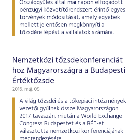
Országgyűlés által mai napon elfogadott
pénzügyi közvetítőrendszert érintő egyes
törvények módosítását, amely egyebek
mellett jelentősen megkönnyíti a
tőzsdére lépést a vállalatok számára.
Nemzetközi tőzsdekonferenciát
hoz Magyarországra a Budapesti
Értéktőzsde
2016. máj. 05.
A világ tőzsdéi és a tőkepiaci intézmények
vezetői gyűlnek össze Magyarországon
2017 tavaszán, miután a World Exchange
Congress Budapestet és a BÉT-et
választotta nemzetközi konferenciájának
megrendezésére.