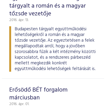
tárgyalt a román és a magyar
tőzsde vezetője
2016. ápr. 13.
Budapesten tárgyalt együttműködési
lehetőségekről a román és a magyar
tőzsde vezetője. Az egyeztetésen a felek
megállapodtak arról, hogy a jövőben
szorosabbra fűzik a két intézmény közötti
kapcsolatot, és a rendszeres párbeszéd
mellett megkezdik konkrét
együttműködési lehetőségek feltárását is.
Erősödő BÉT forgalom
márciusban
2016. ápr. 01.