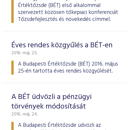
Értéktőzsde (BÉT) első alkalommal
szervezett közösen tőkepiaci konferenciát
Tőzsdefejlesztés és növekedés címmel.
Éves rendes közgyűlés a BÉT-en
2016. máj. 25.
A Budapesti Értéktőzsde
(BÉT) 2016. május
25-én tartotta éves rendes köz­gyűlését.
A BÉT üdvözli a pénzügyi
törvények módosítását
2016. máj. 24.
A Budapesti Értéktőzsde üdvözli az