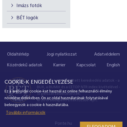
Imázs fotók
BÉT logók
Oldaltérkép
Jogi nyilatkozat
Adatvédelem
Közérdekű adatok
Karrier
Kapcsolat
English
A portálon megjelenített kereskedési adatok - a
COOKIE-K ENGEDÉLYEZÉSE
BUX, a BUMIX és a CETOP NTR index kivételével -
Ez a weboldal cookie-kat használ az online felhasználói élmény
15 perccel késleltetettek.
növelése érdekében. Ön az oldal használatának folytatásával
© 2019 Budapesti Értéktőzsde Nyrt.
beleegyezik a cookie-k használatába.
További információk
Ponte.hu