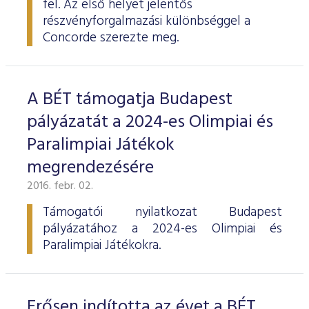
fel. Az első helyet jelentős
ESG Útmutató
részvényforgalmazási különbséggel a
Concorde szerezte meg.
A BÉT támogatja Budapest
pályázatát a 2024-es Olimpiai és
Paralimpiai Játékok
megrendezésére
2016. febr. 02.
Támogatói nyilatkozat Budapest
pályázatához a 2024-es Olimpiai és
Paralimpiai Játékokra.
Erősen indította az évet a BÉT