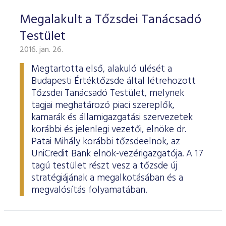
Megalakult a Tőzsdei Tanácsadó
Testület
2016. jan. 26.
Megtartotta első, alakuló ülését a
Budapesti Értéktőzsde által létrehozott
Tőzsdei Tanácsadó Testület, melynek
tagjai meghatározó piaci szereplők,
kamarák és államigazgatási szervezetek
korábbi és jelenlegi vezetői, elnöke dr.
Patai Mihály korábbi tőzsdeelnök, az
UniCredit Bank elnök-vezérigazgatója. A 17
tagú testület részt vesz a tőzsde új
stratégiájának a megalkotásában és a
megvalósítás folyamatában.