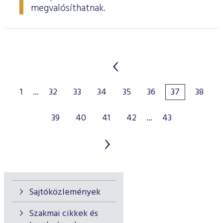
megvalósíthatnak.
1
...
32
33
34
35
36
37
38
39
40
41
42
...
43
Sajtóközlemények
Szakmai cikkek és