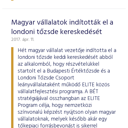
Magyar vállalatok indították el a
londoni tőzsde kereskedését
2017. ápr. 11.
Hét magyar vállalat vezetője indította el a
londoni tőzsde keddi kereskedését abból
az alkalomból, hogy részvételükkel
startolt el a Budapesti Értéktőzsde és a
Londoni Tőzsde Csoport
leányvállalataként működő ELITE közös
vállalatfejlesztési programja. A BÉT
stratégiájával összhangban az ELITE
Program célja, hogy nemzetközi
színvonalú képzést nyújtson olyan magyar
vállalatoknak, melyek később akár egy
tőkepiaci forrásbevonást is sikerrel