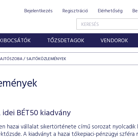
Bejelentkezés
Regisztráció
Elérhetőség
Be
KIBOCSÁTÓK
TŐZSDETAGOK
VENDOROK
SAJTÓSZOBA
SAJTÓKÖZLEMÉNYEK
lemények
 idei BÉT50 kiadvány
n hazai vállalat sikertörténete című sorozat nyolcadik 
ktőzsde. A kiadványt a hazai tőkepiaci-pénzügyi szféra