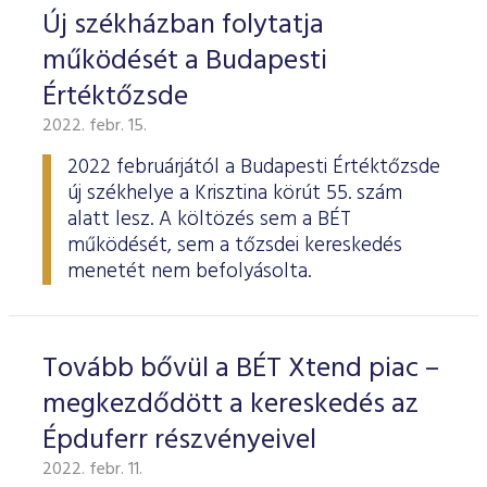
Új székházban folytatja
működését a Budapesti
Értéktőzsde
2022. febr. 15.
2022 februárjától a Budapesti Értéktőzsde
új székhelye a Krisztina körút 55. szám
alatt lesz. A költözés sem a BÉT
működését, sem a tőzsdei kereskedés
menetét nem befolyásolta.
Tovább bővül a BÉT Xtend piac –
megkezdődött a kereskedés az
Épduferr részvényeivel
2022. febr. 11.