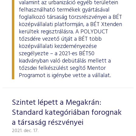
valamint az urbanizáció egyéb területein
felhasználható termékek gyártásával
foglalkozó társaság törzsrészvényei a BÉT
középvállalati platformján, a BÉT Xtenden
kerültek regisztrálásra. A POLYDUCT
tőzsdére vezető útját a BÉT több
középvállalati kezdeményezése
szegélyezte – a 2021-es BÉT50
kiadványban való debütálás mellett a
tőzsdei felkészülést segítő Mentor
Programot is igénybe vette a vállalat.
Szintet lépett a Megakrán:
Standard kategóriában forognak
a társaság részvényei
2021. dec. 17.