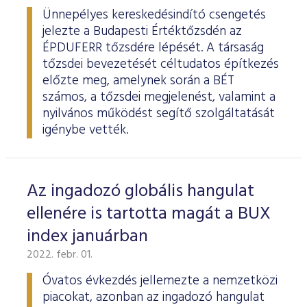
Ünnepélyes kereskedésindító csengetés
jelezte a Budapesti Értéktőzsdén az
ÉPDUFERR tőzsdére lépését. A társaság
tőzsdei bevezetését céltudatos építkezés
előzte meg, amelynek során a BÉT
számos, a tőzsdei megjelenést, valamint a
nyilvános működést segítő szolgáltatását
igénybe vették.
Az ingadozó globális hangulat
ellenére is tartotta magát a BUX
index januárban
2022. febr. 01.
Óvatos évkezdés jellemezte a nemzetközi
piacokat, azonban az ingadozó hangulat