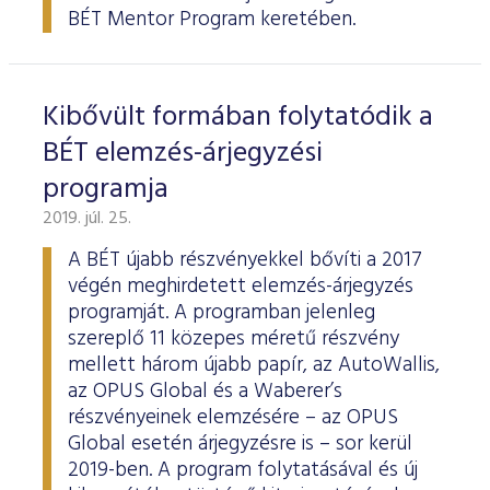
BÉT Mentor Program keretében.
Kibővült formában folytatódik a
BÉT elemzés-árjegyzési
programja
2019. júl. 25.
A BÉT újabb részvényekkel bővíti a 2017
végén meghirdetett elemzés-árjegyzés
programját. A programban jelenleg
szereplő 11 közepes méretű részvény
mellett három újabb papír, az AutoWallis,
az OPUS Global és a Waberer’s
részvényeinek elemzésére – az OPUS
Global esetén árjegyzésre is – sor kerül
2019-ben. A program folytatásával és új