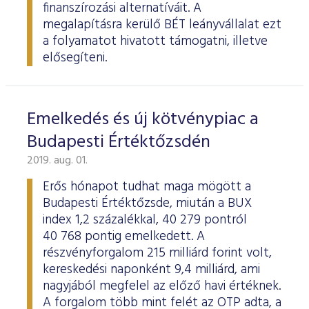
finanszírozási alternatíváit. A
megalapításra kerülő BÉT leányvállalat ezt
a folyamatot hivatott támogatni, illetve
elősegíteni.
Emelkedés és új kötvénypiac a
Budapesti Értéktőzsdén
2019. aug. 01.
Erős hónapot tudhat maga mögött a
Budapesti Értéktőzsde, miután a BUX
index 1,2 százalékkal, 40 279 pontról
40 768 pontig emelkedett. A
részvényforgalom 215 milliárd forint volt,
kereskedési naponként 9,4 milliárd, ami
nagyjából megfelel az előző havi értéknek.
A forgalom több mint felét az OTP adta, a