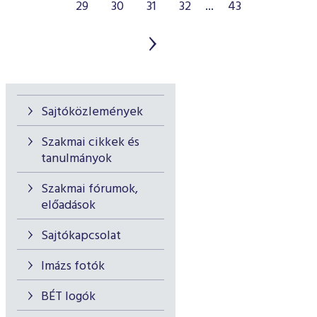
29
30
31
32
...
43
Sajtóközlemények
Szakmai cikkek és
tanulmányok
Szakmai fórumok,
előadások
Sajtókapcsolat
Imázs fotók
BÉT logók