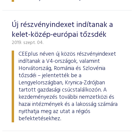
Új részvényindexet indítanak a
kelet-közép-európai tőzsdék
2019. szept. 04.
CEEplus néven új közös részvényindexet
indítanak a V4-országok, valamint
Horvátország, Románia és Szlovénia
tőzsdéi – jelentették be a
Lengyelországban, Krynica-Zdrójban
tartott gazdasági csúcstalálkozón. A
kezdeményezés további nemzetközi és
hazai intézmények és a lakosság számára
nyithatja meg az utat a régiós
befektetésekhez.