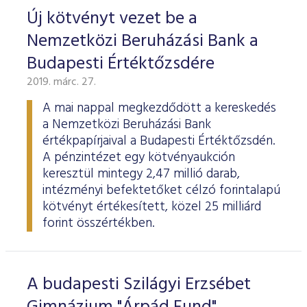
Új kötvényt vezet be a
Nemzetközi Beruházási Bank a
Budapesti Értéktőzsdére
2019. márc. 27.
A mai nappal megkezdődött a kereskedés
a Nemzetközi Beruházási Bank
értékpapírjaival a Budapesti Értéktőzsdén.
A pénzintézet egy kötvényaukción
keresztül mintegy 2,47 millió darab,
intézményi befektetőket célzó forintalapú
kötvényt értékesített, közel 25 milliárd
forint összértékben.
A budapesti Szilágyi Erzsébet