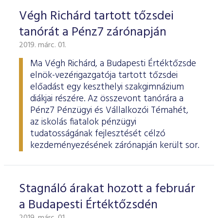
Végh Richárd tartott tőzsdei
tanórát a Pénz7 zárónapján
2019. márc. 01.
Ma Végh Richárd, a Budapesti Értéktőzsde
elnök-vezérigazgatója tartott tőzsdei
előadást egy keszthelyi szakgimnázium
diákjai részére. Az összevont tanórára a
Pénz7 Pénzügyi és Vállalkozói Témahét,
az iskolás fiatalok pénzügyi
tudatosságának fejlesztését célzó
kezdeményezésének zárónapján került sor.
Stagnáló árakat hozott a február
a Budapesti Értéktőzsdén