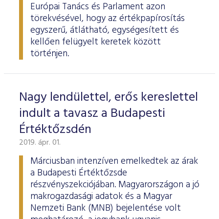
Európai Tanács és Parlament azon
törekvésével, hogy az értékpapírosítás
egyszerű, átlátható, egységesített és
kellően felügyelt keretek között
történjen.
Nagy lendülettel, erős kereslettel
indult a tavasz a Budapesti
Értéktőzsdén
2019. ápr. 01.
Márciusban intenzíven emelkedtek az árak
a Budapesti Értéktőzsde
részvényszekciójában. Magyarországon a jó
makrogazdasági adatok és a Magyar
Nemzeti Bank (MNB) bejelentése volt