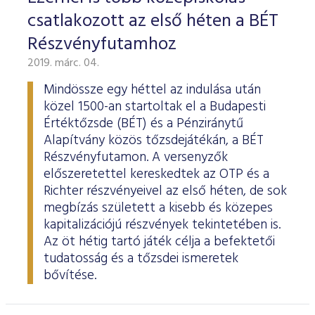
csatlakozott az első héten a BÉT
Részvényfutamhoz
2019. márc. 04.
Mindössze egy héttel az indulása után
közel 1500-an startoltak el a Budapesti
Értéktőzsde (BÉT) és a Pénziránytű
Alapítvány közös tőzsdejátékán, a BÉT
Részvényfutamon. A versenyzők
előszeretettel kereskedtek az OTP és a
Richter részvényeivel az első héten, de sok
megbízás született a kisebb és közepes
kapitalizációjú részvények tekintetében is.
Az öt hétig tartó játék célja a befektetői
tudatosság és a tőzsdei ismeretek
bővítése.