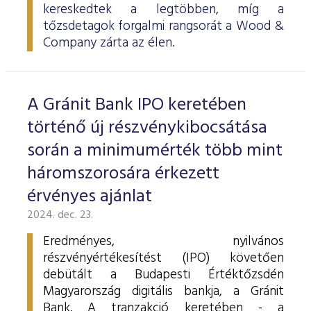
kereskedtek a legtöbben, míg a
tőzsdetagok forgalmi rangsorát a Wood &
Company zárta az élen.
A Gránit Bank IPO keretében
történő új részvénykibocsátása
során a minimumérték több mint
háromszorosára érkezett
érvényes ajánlat
2024. dec. 23.
Eredményes, nyilvános
részvényértékesítést (IPO) követően
debütált a Budapesti Értéktőzsdén
Magyarország digitális bankja, a Gránit
Bank. A tranzakció keretében - a