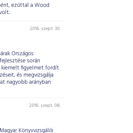
tént, ezúttal a Wood
volt.
2016. szept. 30.
árak Országos
fejlesztése során
kiemelt figyelmet fordít
zéseit, és megvizsgálja
kat nagyobb arányban
2016. szept. 08.
Magyar Könyvvizsgálói