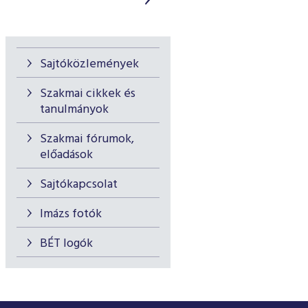
Sajtóközlemények
Szakmai cikkek és
tanulmányok
Szakmai fórumok,
előadások
Sajtókapcsolat
Imázs fotók
BÉT logók