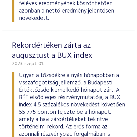
féléves eredményének köszönhetően
azonban a nettó eredmény jelentősen
növekedett.
Rekordértéken zárta az
augusztust a BUX index
2023. szept. 01.
Ugyan a tőzsdékre a nyári hónapokban a
visszafogottság jellemző, a Budapesti
Értéktőzsde kiemelkedő hónapot zárt. A
BÉT elsődleges részvénymutatója, a BUX
index 4,5 százalékos növekedést követően
55 775 ponton fejezte be a hónapot,
amely a havi záróértékeket tekintve
történelmi rekord. Az erős forma az
azonnali részvénypiac forgalmában is