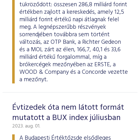
tükröződött: összesen 286,8 milliárd forint
értékben zajlott a kereskedés, amely 12,5
milliárd forint értékű napi átlagnak felel
meg. A legnépszerűbb részvények
sorrendjében továbbra sem történt
változás, az OTP Bank, a Richter Gedeon
és a MOL zárt az élen, 166,7, 40,1 és 33,6
milliárd értékű forgalommal, míg a
brókercégek mezőnyében az ERSTE, a
WOOD & Company és a Concorde vezette
a mezőnyt.
Évtizedek óta nem látott formát
mutatott a BUX index júliusban
2023. aug. 01.
A Budapesti Értéktőzsde elsődleges