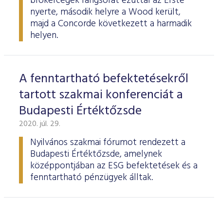
brókercégek rangsorát ezúttal az Erste
nyerte, második helyre a Wood került,
majd a Concorde következett a harmadik
helyen.
A fenntartható befektetésekről
tartott szakmai konferenciát a
Budapesti Értéktőzsde
2020. júl. 29.
Nyilvános szakmai fórumot rendezett a
Budapesti Értéktőzsde, amelynek
középpontjában az ESG befektetések és a
fenntartható pénzügyek álltak.