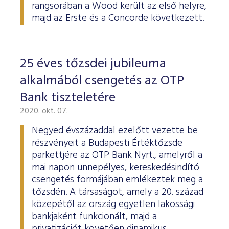
rangsorában a Wood került az első helyre,
majd az Erste és a Concorde következett.
25 éves tőzsdei jubileuma
alkalmából csengetés az OTP
Bank tiszteletére
2020. okt. 07.
Negyed évszázaddal ezelőtt vezette be
részvényeit a Budapesti Értéktőzsde
parkettjére az OTP Bank Nyrt., amelyről a
mai napon ünnepélyes, kereskedésindító
csengetés formájában emlékeztek meg a
tőzsdén. A társaságot, amely a 20. század
közepétől az ország egyetlen lakossági
bankjaként funkcionált, majd a