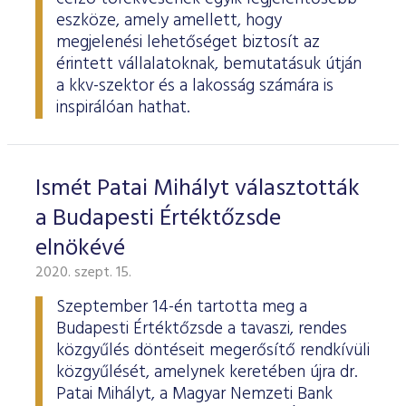
eszköze, amely amellett, hogy
megjelenési lehetőséget biztosít az
érintett vállalatoknak, bemutatásuk útján
a kkv-szektor és a lakosság számára is
inspirálóan hathat.
Ismét Patai Mihályt választották
a Budapesti Értéktőzsde
elnökévé
2020. szept. 15.
Szeptember 14-én tartotta meg a
Budapesti Értéktőzsde a tavaszi, rendes
közgyűlés döntéseit megerősítő rendkívüli
közgyűlését, amelynek keretében újra dr.
Patai Mihályt, a Magyar Nemzeti Bank