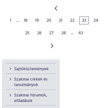
1
...
18
19
20
21
22
23
24
25
26
27
28
...
43
Sajtóközlemények
Szakmai cikkek és
tanulmányok
Szakmai fórumok,
előadások