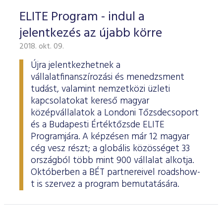
ELITE Program - indul a
jelentkezés az újabb körre
2018. okt. 09.
Újra jelentkezhetnek a
vállalatfinanszírozási és menedzsment
tudást, valamint nemzetközi üzleti
kapcsolatokat kereső magyar
középvállalatok a Londoni Tőzsdecsoport
és a Budapesti Értéktőzsde ELITE
Programjára. A képzésen már 12 magyar
cég vesz részt; a globális közösséget 33
országból több mint 900 vállalat alkotja.
Októberben a BÉT partnereivel roadshow-
t is szervez a program bemutatására.