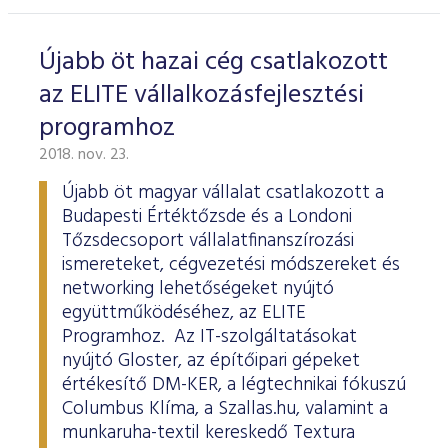
Újabb öt hazai cég csatlakozott
az ELITE vállalkozásfejlesztési
programhoz
2018. nov. 23.
Újabb öt magyar vállalat csatlakozott a
Budapesti Értéktőzsde és a Londoni
Tőzsdecsoport vállalatfinanszírozási
ismereteket, cégvezetési módszereket és
networking lehetőségeket nyújtó
együttműködéséhez, az ELITE
Programhoz. Az IT-szolgáltatásokat
nyújtó Gloster, az építőipari gépeket
értékesítő DM-KER, a légtechnikai fókuszú
Columbus Klíma, a Szallas.hu, valamint a
munkaruha-textil kereskedő Textura