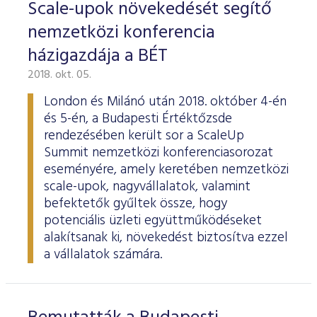
Scale-upok növekedését segítő
nemzetközi konferencia
házigazdája a BÉT
2018. okt. 05.
London és Milánó után 2018. október 4-én
és 5-én, a Budapesti Értéktőzsde
rendezésében került sor a ScaleUp
Summit nemzetközi konferenciasorozat
eseményére, amely keretében nemzetközi
scale-upok, nagyvállalatok, valamint
befektetők gyűltek össze, hogy
potenciális üzleti együttműködéseket
alakítsanak ki, növekedést biztosítva ezzel
a vállalatok számára.