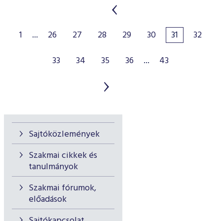
1
...
26
27
28
29
30
31
32
33
34
35
36
...
43
Sajtóközlemények
Szakmai cikkek és
tanulmányok
Szakmai fórumok,
előadások
Sajtókapcsolat