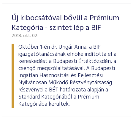
Új kibocsátóval bővül a Prémium
Kategória - szintet lép a BIF
2018. okt. 02.
Október 1-én dr. Ungár Anna, a BIF
igazgatótanácsának elnöke indította el a
kereskedést a Budapesti Értéktőzsdén, a
csengő megszólaltatásával. A Budapesti
Ingatlan Hasznosítási és Fejlesztési
Nyilvánosan Működő Részvénytársaság
részvényei a BÉT határozata alapján a
Standard Kategóriából a Prémium
Kategóriába kerültek.