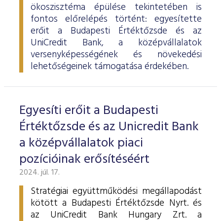
ökoszisztéma épülése tekintetében is
fontos előrelépés történt: egyesítette
erőit a Budapesti Értéktőzsde és az
UniCredit Bank, a középvállalatok
versenyképességének és növekedési
lehetőségeinek támogatása érdekében.
Egyesíti erőit a Budapesti
Értéktőzsde és az Unicredit Bank
a középvállalatok piaci
pozícióinak erősítéséért
2024. júl. 17.
Stratégiai együttműködési megállapodást
kötött a Budapesti Értéktőzsde Nyrt. és
az UniCredit Bank Hungary Zrt. a