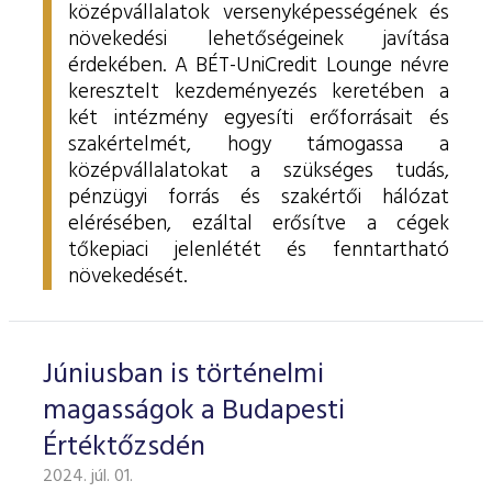
középvállalatok versenyképességének és
növekedési lehetőségeinek javítása
érdekében. A BÉT-UniCredit Lounge névre
keresztelt kezdeményezés keretében a
két intézmény egyesíti erőforrásait és
szakértelmét, hogy támogassa a
középvállalatokat a szükséges tudás,
pénzügyi forrás és szakértői hálózat
elérésében, ezáltal erősítve a cégek
tőkepiaci jelenlétét és fenntartható
növekedését.
Júniusban is történelmi
magasságok a Budapesti
Értéktőzsdén
2024. júl. 01.