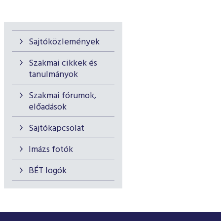
Sajtóközlemények
Szakmai cikkek és
tanulmányok
Szakmai fórumok,
előadások
Sajtókapcsolat
Imázs fotók
BÉT logók