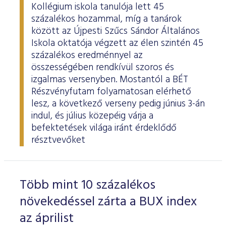
Kollégium iskola tanulója lett 45
százalékos hozammal, míg a tanárok
között az Újpesti Szűcs Sándor Általános
Iskola oktatója végzett az élen szintén 45
százalékos eredménnyel az
összességében rendkívül szoros és
izgalmas versenyben. Mostantól a BÉT
Részvényfutam folyamatosan elérhető
lesz, a következő verseny pedig június 3-án
indul, és július közepéig várja a
befektetések világa iránt érdeklődő
résztvevőket
Több mint 10 százalékos
növekedéssel zárta a BUX index
az áprilist