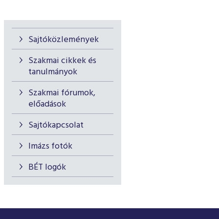
Sajtóközlemények
Szakmai cikkek és
tanulmányok
Szakmai fórumok,
előadások
Sajtókapcsolat
Imázs fotók
BÉT logók