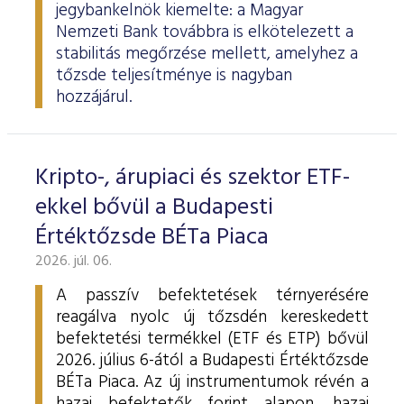
jegybankelnök kiemelte: a Magyar
Nemzeti Bank továbbra is elkötelezett a
stabilitás megőrzése mellett, amelyhez a
tőzsde teljesítménye is nagyban
hozzájárul.
Kripto-, árupiaci és szektor ETF-
ekkel bővül a Budapesti
Értéktőzsde BÉTa Piaca
2026. júl. 06.
A passzív befektetések térnyerésére
reagálva nyolc új tőzsdén kereskedett
befektetési termékkel (ETF és ETP) bővül
2026. július 6-ától a Budapesti Értéktőzsde
BÉTa Piaca. Az új instrumentumok révén a