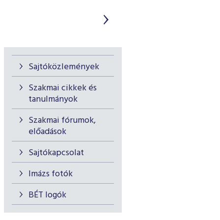
Sajtóközlemények
Szakmai cikkek és
tanulmányok
Szakmai fórumok,
előadások
Sajtókapcsolat
Imázs fotók
BÉT logók