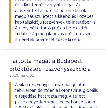
és a Richter részvényeit forgatták
előszeretettel az első héten, de sok
megbízás született a kisebb és közepes
kapitalizációjú részvények tekintetében is.
A négy hétig tartó játék a befektetői
tudatosság megalapozását és a tőzsdei
ismeretek bővítését tűzte ki célul.
Tartotta magát a Budapesti
Értéktőzsde részvényszekciója
2020. márc. 02.
A világ részvénypiacainak hangulatát
februárban döntően a koronavírus globális
elterjedése határozta meg. A fejlett
piacok egyetlen kereskedési hónap során