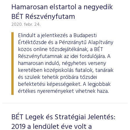
Hamarosan elstartol a negyedik
BÉT Részvényfutam
2020. febr. 24.
Elindult a jelentkezés a Budapesti
Értéktőzsde és a Pénziránytű Alapítvány
közös online tőzsdejátékának, a BÉT
Részvényfutamnak az idei fordulójára. A
hamarosan induló, négyhetes verseny
keretében középiskolás fiatalok, tanáraik
és szüleik tehetik próbára tőzsdei
befektetési képességeiket. A legjobbak
értékes nyereményeket vihetnek haza.
BÉT Legek és Stratégiai Jelentés:
2019 a lendület éve volt a