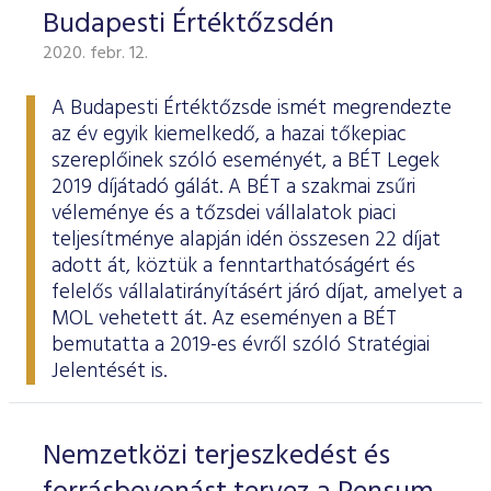
Budapesti Értéktőzsdén
2020. febr. 12.
A Budapesti Értéktőzsde ismét megrendezte
az év egyik kiemelkedő, a hazai tőkepiac
szereplőinek szóló eseményét, a BÉT Legek
2019 díjátadó gálát. A BÉT a szakmai zsűri
véleménye és a tőzsdei vállalatok piaci
teljesítménye alapján idén összesen 22 díjat
adott át, köztük a fenntarthatóságért és
felelős vállalatirányításért járó díjat, amelyet a
MOL vehetett át. Az eseményen a BÉT
bemutatta a 2019-es évről szóló
Stratégiai
Jelentését
is.
Nemzetközi terjeszkedést és