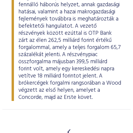
fennálló háborús helyzet, annak gazdasági
hatásai, valamint a hazai makrogazdasági
fejlemények továbbra is meghatározták a
befektetői hangulatot. A vezető
részvények között ezúttal is OTP Bank
zárt az élen 262,5 milliárd forint értékű
forgalommal, amely a teljes forgalom 65,7
százalékát jelenti. A részvénypiac
összforgalma májusban 399,5 milliárd
forint volt, amely egy kereskedési napra
vetítve 18 milliárd forintot jelent. A
brókercégek forgalmi rangsorában a Wood
végzett az első helyen, amelyet a
Concorde, majd az Erste követ.