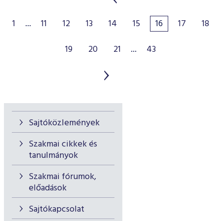
1
...
11
12
13
14
15
16
17
18
19
20
21
...
43
Sajtóközlemények
Szakmai cikkek és
tanulmányok
Szakmai fórumok,
előadások
Sajtókapcsolat