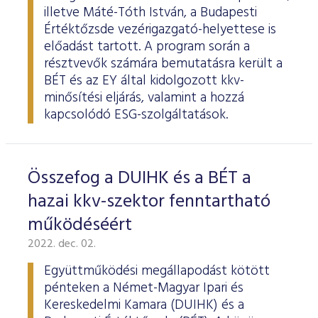
illetve Máté-Tóth István, a Budapesti
Értéktőzsde vezérigazgató-helyettese is
előadást tartott. A program során a
résztvevők számára bemutatásra került a
BÉT és az EY által kidolgozott kkv-
minősítési eljárás, valamint a hozzá
kapcsolódó ESG-szolgáltatások.
Összefog a DUIHK és a BÉT a
hazai kkv-szektor fenntartható
működéséért
2022. dec. 02.
Együttműködési megállapodást kötött
pénteken a Német-Magyar Ipari és
Kereskedelmi Kamara (DUIHK) és a