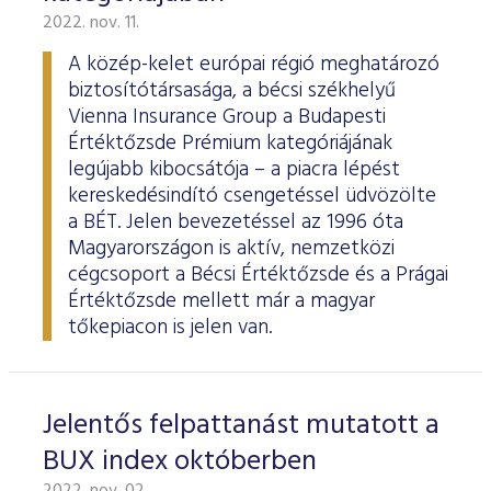
2022. nov. 11.
A közép-kelet európai régió meghatározó
biztosítótársasága, a bécsi székhelyű
Vienna Insurance Group a Budapesti
Értéktőzsde Prémium kategóriájának
legújabb kibocsátója – a piacra lépést
kereskedésindító csengetéssel üdvözölte
a BÉT. Jelen bevezetéssel az 1996 óta
Magyarországon is aktív, nemzetközi
cégcsoport a Bécsi Értéktőzsde és a Prágai
Értéktőzsde mellett már a magyar
tőkepiacon is jelen van.
Jelentős felpattanást mutatott a
BUX index októberben