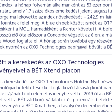
 index: a hónap folyamán alkalmanként az 53 ezer ponto
 zárt, amely 1,7 százalékos emelkedést jelent augusztu
orgalma lekövette az index növekedését – 242,9 milliárd
rd forintnak felel meg. A blue chipek között ismét az OTP
ikként a MOL, harmadikként a Richter követett. A befe
osszú idő óta először a Concorde végzett az élen, a má
 a Wood foglalta el. A hónap során továbbá egy részvén
nek nyomán az OXO Technologies papírjaival bővült a BÉ
t a kereskedés az OXO Technologies
vényeivel a BÉT Xtend piacon
a kereskedés az OXO Technologies Holding Nyrt. részv
nológiai befektetésekkel foglalkozó társaság korábban 
alettájának több elemét is igénybe vette: 2019 óta a 
zt vett
a BÉT zártkörű, vállalatok és potenciális befe
dezvényén, a BÉT Xmatchen, a tavalyi év decemberében